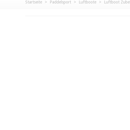
Startseite
>
Paddelsport
>
Luftboote
>
Luftboot Zube