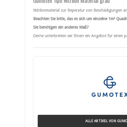
Gumotex 1qm Nitrilon Material grau
Nitrilonmaterial zur Reperatur von Beschädigungen 
Beachten Sie bitte, das es sich um einzelne 1m² Quad
Sie benötigen ein anderes Maß?
Gerne unterbreiten wir Ihnen ein Angebot für einen p
ALLE ARTIKEL VON GUM