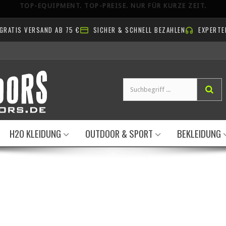
AUSLAUFARTIKEL: BIS ZU
60% RABATT
➔
GRATIS VERSAND AB 75 €
SICHER & SCHNELL BEZAHLEN
EXPERTE
H2O KLEIDUNG
OUTDOOR & SPORT
BEKLEIDUNG