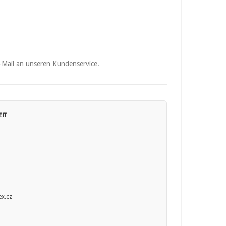
E-Mail an unseren Kundenservice.
IT
x.cz