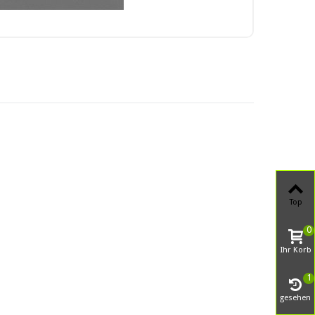
Top
0
Ihr Korb
1
gesehen