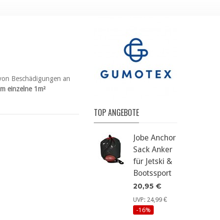
r von Beschädigungen an
 um einzelne 1m²
TOP ANGEBOTE
Jobe Anchor
Sack Anker
für Jetski &
Bootssport
20,95 €
UVP: 24,99 €
-16%