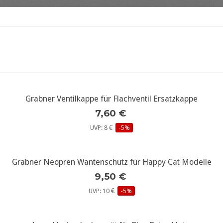
Grabner Ventilkappe für Flachventil Ersatzkappe
weitere Infos...
7,60 €
UVP: 8 €
-5%
Grabner Neopren Wantenschutz für Happy Cat Modelle
weitere Infos...
9,50 €
UVP: 10 €
-5%