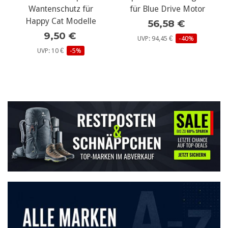
Wantenschutz für
für Blue Drive Motor
Happy Cat Modelle
56,58 €
9,50 €
UVP: 94,45 €
-40%
UVP: 10 €
-5%