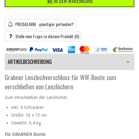
IN DEN WARENKORB
PREISALARM - günstiger gefunden?
Stelle eine Frage zu diesem Produkt
(0)
ARTIKELBESCHREIBUNG
Grabner Lenzlochverschluss für WW-Boote zum
verschließen von Lenzlöchern
Zum Verschließen der Lenzlöcher.
inkl. 4 Schrauben
Größe: 18 x 13 cm
Gewicht: 0,4 kg
Für GRABNER Boote: