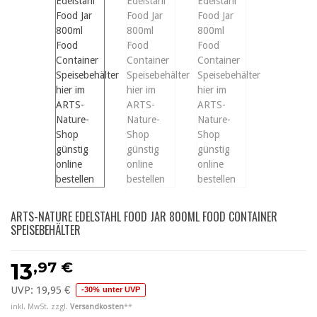
ARTS-NATURE EDELSTAHL FOOD JAR 800ML FOOD CONTAINER
SPEISEBEHÄLTER
,97 €
13
UVP:
19,95 €
-30% unter UVP
inkl. MwSt. zzgl.
Versandkosten
**