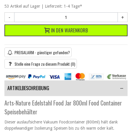
53
Artikel
auf Lager | Lieferzeit: 1-4 Tage*
-
+
IN DEN WARENKORB
PREISALARM - günstiger gefunden?
Stelle eine Frage zu diesem Produkt
(0)
ARTIKELBESCHREIBUNG
Arts-Nature Edelstahl Food Jar 800ml Food Container
Speisebehälter
Dieser auslaufsichere Vakuum Foodcontainer (800ml) hält dank
doppelwandiger Isolierung Speisen bis zu 6h warm oder kalt.