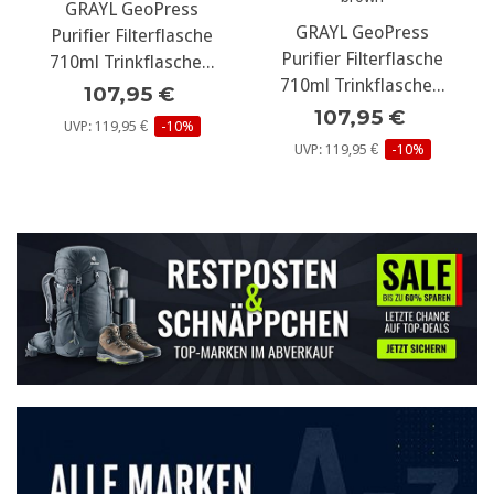
GRAYL GeoPress
GRAYL GeoPress
Purifier Filterflasche
Purifier Filterflasche
710ml Trinkflasche...
710ml Trinkflasche...
107,95 €
107,95 €
UVP: 119,95 €
-10%
UVP: 119,95 €
-10%