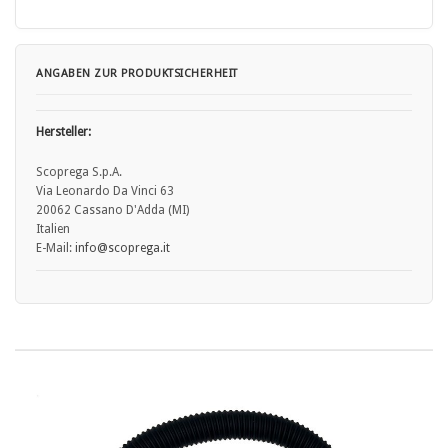
ANGABEN ZUR PRODUKTSICHERHEIT
Hersteller:
Scoprega S.p.A.
Via Leonardo Da Vinci 63
20062 Cassano D'Adda (MI)
Italien
E-Mail:
info
@scoprega.it