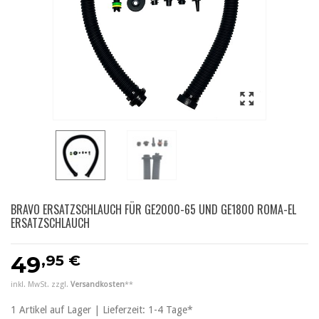
BRAVO ERSATZSCHLAUCH FÜR GE2000-65 UND GE1800 ROMA-EL
ERSATZSCHLAUCH
,95 €
49
inkl. MwSt. zzgl.
Versandkosten
**
1
Artikel
auf Lager | Lieferzeit: 1-4 Tage*