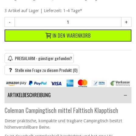
3
Artikel
auf Lager | Lieferzeit: 1-4 Tage*
-
+
IN DEN WARENKORB
PREISALARM - günstiger gefunden?
Stelle eine Frage zu diesem Produkt
(0)
ARTIKELBESCHREIBUNG
Coleman Campingtisch mittel Falttisch Klapptisch
Dieser praktische, kompakte und tragbare Campingtisch besitzt
höhenverstellbare Beine.