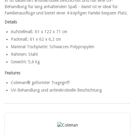
Er ist dauerhaft antimikrobiell beschichtet und hat eine UV-
Behandlung für lang anhaltenden Spaß - damit ist er ideal für
Familienausflüge und bietet einer 4-köpfigen Familie bequem Platz.
Details
Aufstellmaß: 61 x 122 x 71 cm
Packmaß: 61 x 62 x 6,2 cm
Material Tischplatte: Schwarzes Polypropylen
Rahmen: Stahl
Gewicht: 5,6 kg
Features
Coleman® geformter Tragegriff
UV-Behandlung und antimikrobielle Beschichtung