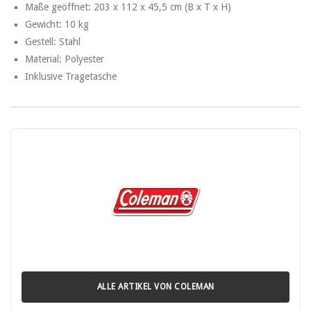
Maße geöffnet: 203 x 112 x 45,5 cm (B x T x H)
Gewicht: 10 kg
Gestell: Stahl
Material: Polyester
Inklusive Tragetasche
ALLE ARTIKEL VON COLEMAN