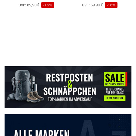
UVP: 89,90 €
-16%
UVP: 89,90 €
-16%