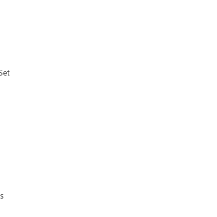
Set
ks