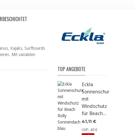
ERBESCHICHTET
Kanus, Kajaks, Surfboards
eren. Mit variablen
TOP ANGEBOTE
Eckla
Sonnenschutz
mit
Windschutz
für Beach...
41,11 €
UVP: 49 €