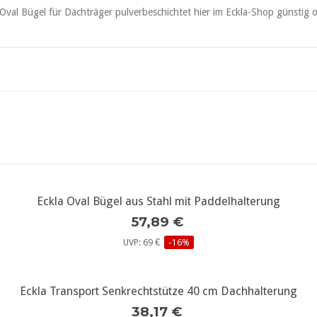
Eckla Oval Bügel aus Stahl mit Paddelhalterung
weitere Infos...
57,89 €
UVP: 69 €
-16%
Eckla Transport Senkrechtstütze 40 cm Dachhalterung
weitere Infos...
38,17 €