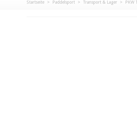
Startseite
>
Paddelsport
>
Transport & Lager
>
PKW T