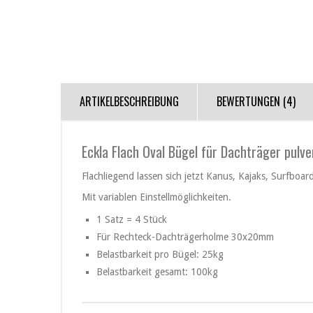
ARTIKELBESCHREIBUNG
BEWERTUNGEN (4)
Eckla Flach Oval Bügel für Dachträger pulv
Flachliegend lassen sich jetzt Kanus, Kajaks, Surfbo
Mit variablen Einstellmöglichkeiten.
1 Satz = 4 Stück
Für Rechteck-Dachträgerholme 30x20mm
Belastbarkeit pro Bügel: 25kg
Belastbarkeit gesamt: 100kg