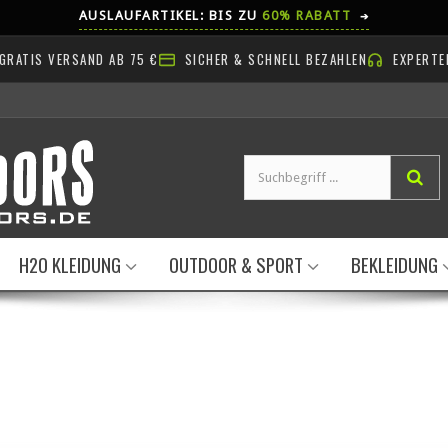
AUSLAUFARTIKEL: BIS ZU
60% RABATT
➔
GRATIS VERSAND AB 75 €
SICHER & SCHNELL BEZAHLEN
EXPERTE
H2O KLEIDUNG
OUTDOOR & SPORT
BEKLEIDUNG