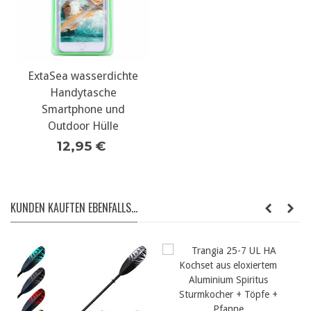
ExtaSea wasserdichte
Handytasche
Smartphone und
Outdoor Hülle
12,95 €
KUNDEN KAUFTEN EBENFALLS...
MSR IsoPro Canist