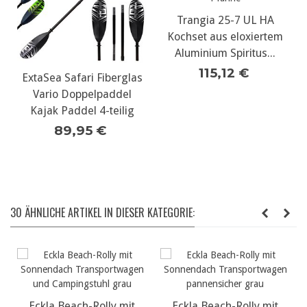
227g Gaskartusch
Trangia 25-7 UL HA
Kartuschenbrennsto
Kochset aus eloxiertem
7,10 €
Aluminium Spiritus...
115,12 €
iberglas
addel
teilig
€
30 ÄHNLICHE ARTIKEL IN DIESER KATEGORIE:
ly mit
Eckla Beach-Rolly mit
Prijon Crossover