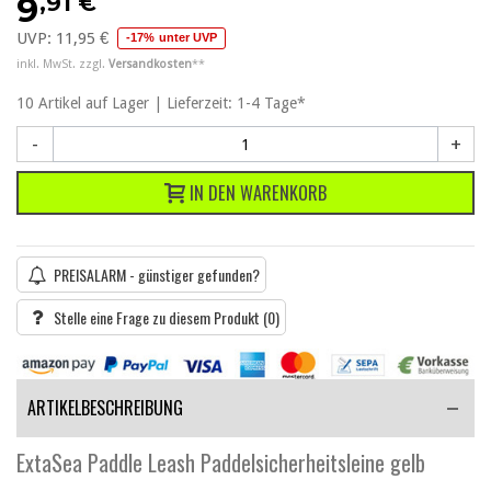
,91 €
9
UVP:
11,95 €
-17% unter UVP
inkl. MwSt. zzgl.
Versandkosten
**
10
Artikel
auf Lager | Lieferzeit: 1-4 Tage*
-
+
IN DEN WARENKORB
PREISALARM - günstiger gefunden?
Stelle eine Frage zu diesem Produkt
(0)
ARTIKELBESCHREIBUNG
ExtaSea Paddle Leash Paddelsicherheitsleine gelb