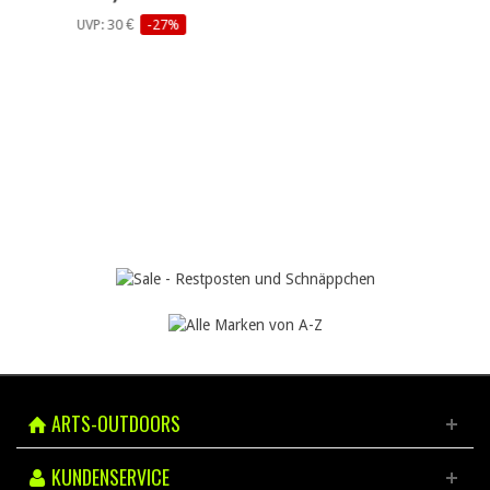
UVP: 30 €
-27%
ARTS-OUTDOORS
KUNDENSERVICE