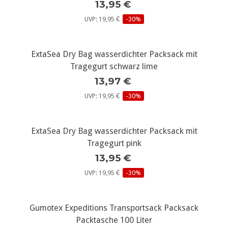
13,95 €
UVP: 19,95 €
-30%
ExtaSea Dry Bag wasserdichter Packsack mit
Tragegurt schwarz lime
13,97 €
UVP: 19,95 €
-30%
ExtaSea Dry Bag wasserdichter Packsack mit
Tragegurt pink
13,95 €
UVP: 19,95 €
-30%
Gumotex Expeditions Transportsack Packsack
Packtasche 100 Liter