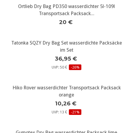
Ortlieb Dry Bag PD350 wasserdichter 5l-109l
Transportsack Packsack...
20 €
Tatonka SQZY Dry Bag Set wasserdichte Packsäcke
im Set
36,95 €
UVP: 50 €
-26%
Hiko Rover wasserdichter Transportsack Packsack
orange
10,26 €
UVP: 13 €
-21%
Gumotex Dry Bag wasserdichter Packsack lime