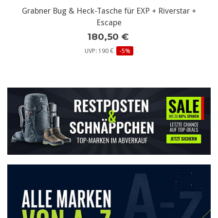
Grabner Bug & Heck-Tasche für EXP + Riverstar +
Escape
180,50 €
UVP: 190 €
-5%