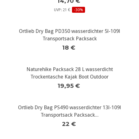
14,70 €
UVP: 21 €
-30%
Ortlieb Dry Bag PD350 wasserdichter 5l-109l
Transportsack Packsack
18 €
Naturehike Packsack 28 L wasserdicht
Trockentasche Kajak Boot Outdoor
19,95 €
Ortlieb Dry Bag PS490 wasserdichter 13l-109l
Transportsack Packsack...
22 €