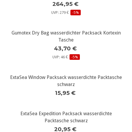
264,95 €
UVP: 279 €
-5%
Gumotex Dry Bag wasserdichter Packsack Kortexin
Tasche
43,70 €
UVP: 46 €
-5%
ExtaSea Window Packsack wasserdichte Packtasche
schwarz
15,95 €
ExtaSea Expedition Packsack wasserdichte
Packtasche schwarz
20,95 €