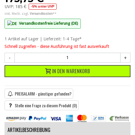
UVP:
185 €
-5% unter UVP
inkl. MwSt. zzgl.
Versandkosten
**
Versandkostenfreie Lieferung (DE)
1
Artikel
auf Lager | Lieferzeit: 1-4 Tage*
Schnell zugreifen - diese Ausführung ist fast ausverkauft
-
+
IN DEN WARENKORB
PREISALARM - günstiger gefunden?
Stelle eine Frage zu diesem Produkt
(0)
ARTIKELBESCHREIBUNG