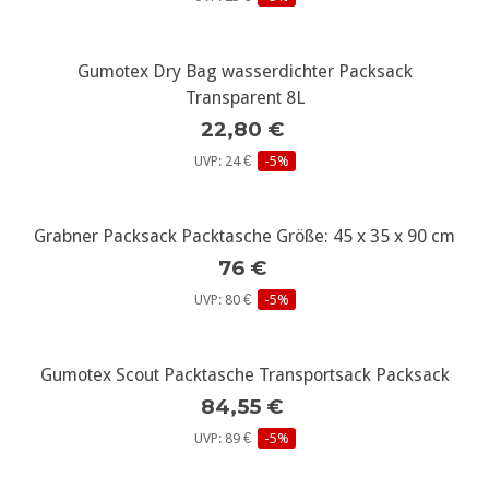
Gumotex Dry Bag wasserdichter Packsack
Transparent 8L
22,80 €
UVP: 24 €
-5%
Grabner Packsack Packtasche Größe: 45 x 35 x 90 cm
76 €
UVP: 80 €
-5%
Gumotex Scout Packtasche Transportsack Packsack
84,55 €
UVP: 89 €
-5%