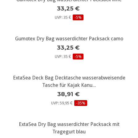
33,25 €
UVP: 35 €
-5%
Gumotex Dry Bag wasserdichter Packsack camo
33,25 €
UVP: 35 €
-5%
ExtaSea Deck Bag Decktasche wasserabweisende
Tasche für Kajak Kanu...
38,91 €
UVP: 59,95 €
-35%
ExtaSea Dry Bag wasserdichter Packsack mit
Tragegurt blau