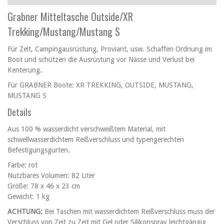
Grabner Mitteltasche Outside/XR
Trekking/Mustang/Mustang S
Für Zelt, Campingausrüstung, Proviant, usw. Schaffen Ordnung im
Boot und schützen die Ausrüstung vor Nässe und Verlust bei
Kenterung.
Für GRABNER Boote: XR TREKKING, OUTSIDE, MUSTANG,
MUSTANG S
Details
Aus 100 % wasserdicht verschweißtem Material, mit
schwellwasserdichtem Reißverschluss und typengerechten
Befestigungsgurten.
Farbe: rot
Nutzbares Volumen: 82 Liter
Größe: 78 x 46 x 23 cm
Gewicht: 1 kg
ACHTUNG:
Bei Taschen mit wasserdichtem Reißverschluss muss der
Verschluss von Zeit zu Zeit mit Gel oder Silikonspray leichtgängig