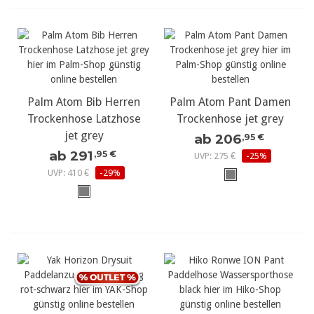
Palm Atom Bib Herren
Palm Atom Pant Damen
Trockenhose Latzhose
Trockenhose jet grey
jet grey
ab 206
,95 €
ab 291
,95 €
UVP: 275 €
-25%
UVP: 410 €
-29%