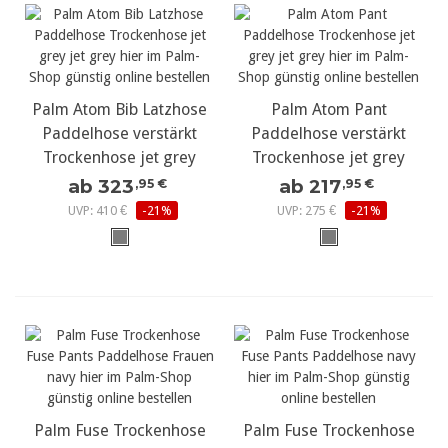
Palm Atom Bib Latzhose
Palm Atom Pant
Paddelhose verstärkt
Paddelhose verstärkt
Trockenhose jet grey
Trockenhose jet grey
ab 323
ab 217
,95 €
,95 €
UVP: 410 €
-21%
UVP: 275 €
-21%
Palm Fuse Trockenhose
Palm Fuse Trockenhose