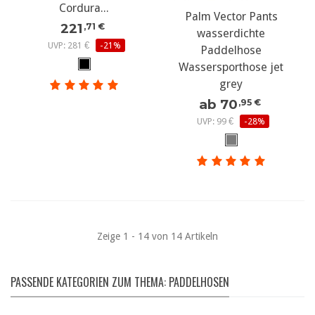
Cordura...
Palm Vector Pants
221
,71 €
wasserdichte
UVP: 281 €
-21%
Paddelhose
Wassersporthose jet
grey
ab 70
,95 €
UVP: 99 €
-28%
Zeige 1 - 14 von 14 Artikeln
PASSENDE KATEGORIEN ZUM THEMA: PADDELHOSEN