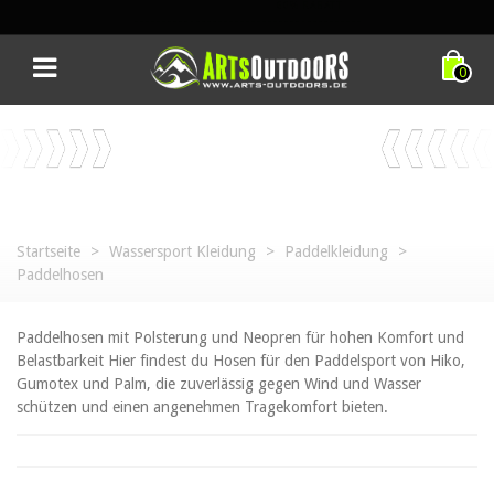
AB NACH DRAUSSEN!
0
Startseite
>
Wassersport Kleidung
>
Paddelkleidung
>
Paddelhosen
Paddelhosen mit Polsterung und Neopren für hohen Komfort und
Belastbarkeit Hier findest du Hosen für den Paddelsport von Hiko,
Gumotex und Palm, die zuverlässig gegen Wind und Wasser
schützen und einen angenehmen Tragekomfort bieten.