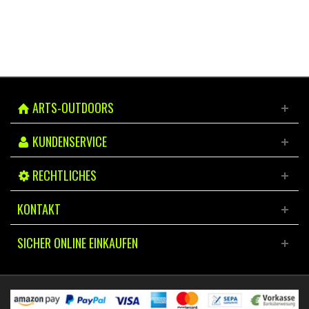
ARTS-OUTDOORS
KUNDENSERVICE
RECHTLICHES
KONTAKT
SICHER ONLINE EINKAUFEN