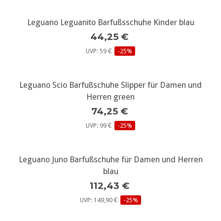
Leguano Leguanito Barfußsschuhe Kinder blau
44,25 €
UVP: 59 €
-25%
Leguano Scio Barfußschuhe Slipper für Damen und
Herren green
74,25 €
UVP: 99 €
-25%
Leguano Juno Barfußschuhe für Damen und Herren
blau
112,43 €
UVP: 149,90 €
-25%