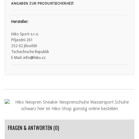
ANGABEN ZUR PRODUKTSICHERHEIT
Hersteller:
Hiko Sport s.r.o.
Příjezdní 261
252 02 Jíloviště
Tschechische Republik
E-Mail:
info
@hiko.cz
FRAGEN & ANTWORTEN
(0)