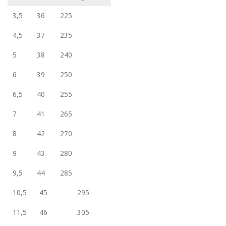
3,5
36
225
4,5
37
235
5
38
240
6
39
250
6,5
40
255
7
41
265
8
42
270
9
43
280
9,5
44
285
10,5
45
295
11,5
46
305