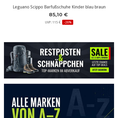
Leguano Scippo Barfußschuhe Kinder blau braun
85,10 €
UVP: 115 €
-26%