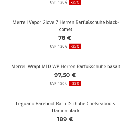
UVP: 120 €
-35%
Merrell Vapor Glove 7 Herren Barfußschuhe black-
comet
78 €
UVP: 120 €
-35%
Merrell Wrapt MID WP Herren Barfußschuhe basalt
97,50 €
UVP: 150 €
-35%
Leguano Bareboot Barfußschuhe Chelseaboots
Damen black
189 €