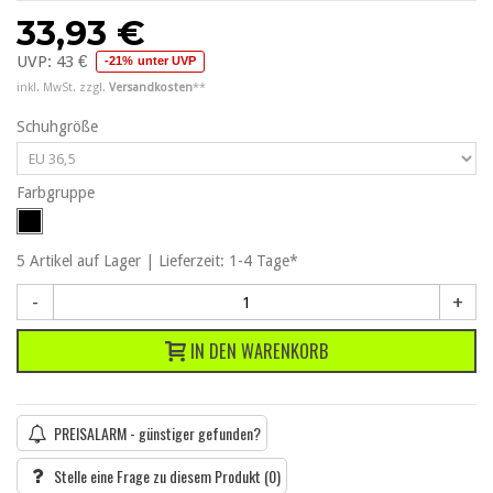
33,93 €
UVP:
43 €
-21% unter UVP
inkl. MwSt. zzgl.
Versandkosten
**
Schuhgröße
Farbgruppe
5
Artikel
auf Lager | Lieferzeit: 1-4 Tage*
-
+
IN DEN WARENKORB
PREISALARM - günstiger gefunden?
Stelle eine Frage zu diesem Produkt
(0)