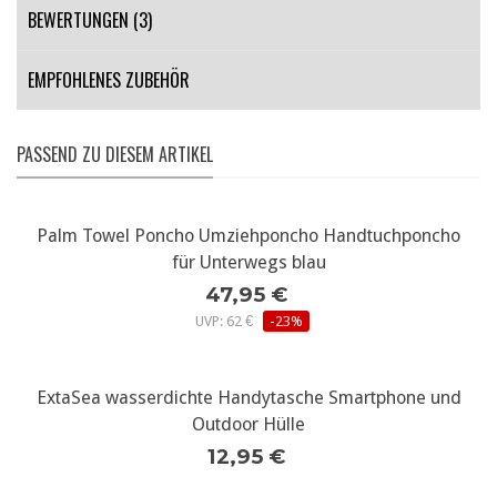
BEWERTUNGEN (3)
EMPFOHLENES ZUBEHÖR
PASSEND ZU DIESEM ARTIKEL
Palm Towel Poncho Umziehponcho Handtuchponcho
für Unterwegs blau
47,95 €
UVP: 62 €
-23%
ExtaSea wasserdichte Handytasche Smartphone und
Outdoor Hülle
12,95 €