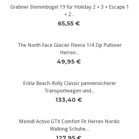
Grabner Stemmbügel 19 für Holiday 2 + 3 + Escape 1
+ 2...
65,55 €
The North Face Glacier Fleece 1/4 Zip Pullover
Herren...
49,95 €
Eckla Beach-Rolly Classic pannensicherer
Transportwagen und...
133,40 €
Meindl Activo GTX Comfort Fit Herren Nordic
Walking Schuhe...
127,95 €