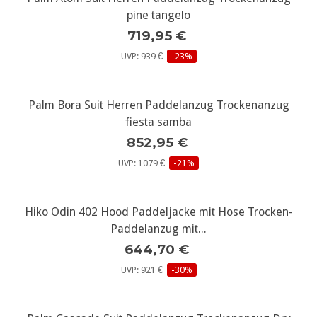
pine tangelo
719,95 €
UVP: 939 €
-23%
Palm Bora Suit Herren Paddelanzug Trockenanzug
fiesta samba
852,95 €
UVP: 1079 €
-21%
Hiko Odin 402 Hood Paddeljacke mit Hose Trocken-
Paddelanzug mit...
644,70 €
UVP: 921 €
-30%