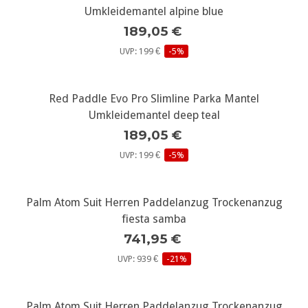
Umkleidemantel alpine blue
189,05 €
UVP: 199 €
-5%
Red Paddle Evo Pro Slimline Parka Mantel
Umkleidemantel deep teal
189,05 €
UVP: 199 €
-5%
Palm Atom Suit Herren Paddelanzug Trockenanzug
fiesta samba
741,95 €
UVP: 939 €
-21%
Palm Atom Suit Herren Paddelanzug Trockenanzug