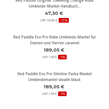
Red Paddle Original Towelling Change Robe
Umkleide-Mantel Handtuch...
47,30 €
UVP: 59,95 €
-21%
Red Paddle Evo Pro Robe Umkleide-Mantel für
Damen und Herren caramel
189,05 €
UVP: 199 €
-5%
Red Paddle Evo Pro Slimline Parka Mantel
Umkleidemantel stealth black
189,05 €
UVP: 199 €
-5%