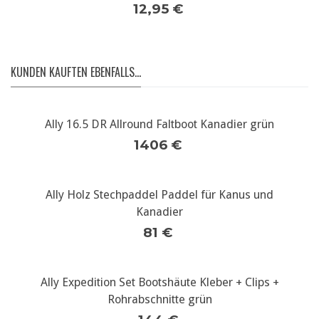
12,95 €
KUNDEN KAUFTEN EBENFALLS...
Ally 16.5 DR Allround Faltboot Kanadier grün
1406 €
Ally Holz Stechpaddel Paddel für Kanus und
Kanadier
81 €
Ally Expedition Set Bootshäute Kleber + Clips +
Rohrabschnitte grün