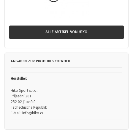
ALLE ARTIKEL VON HIKO
ANGABEN ZUR PRODUKTSICHERHEIT
Hersteller:
Hiko Sport s.r.o.
Příjezdní 261
252 02 Jíloviště
Tschechische Republik
E-Mail:
info
@hiko.cz