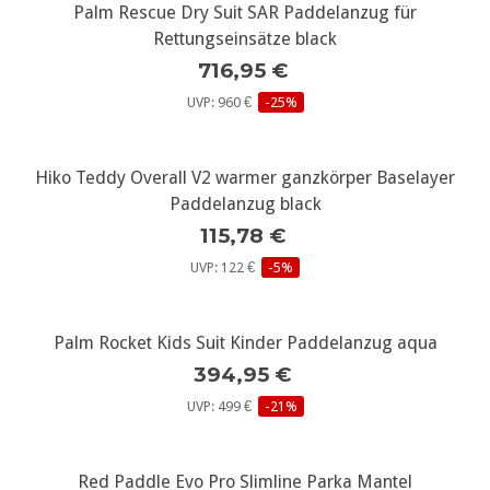
Palm Rescue Dry Suit SAR Paddelanzug für
Rettungseinsätze black
716,95 €
UVP: 960 €
-25%
Hiko Teddy Overall V2 warmer ganzkörper Baselayer
Paddelanzug black
115,78 €
UVP: 122 €
-5%
Palm Rocket Kids Suit Kinder Paddelanzug aqua
394,95 €
UVP: 499 €
-21%
Red Paddle Evo Pro Slimline Parka Mantel