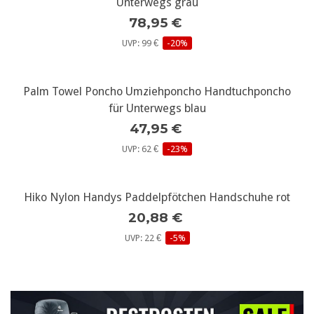
Unterwegs grau
78,95 €
UVP: 99 €
-20%
Palm Towel Poncho Umziehponcho Handtuchponcho
für Unterwegs blau
47,95 €
UVP: 62 €
-23%
Hiko Nylon Handys Paddelpfötchen Handschuhe rot
20,88 €
UVP: 22 €
-5%