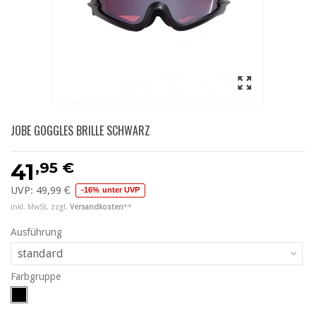
JOBE GOGGLES BRILLE SCHWARZ
,95 €
41
UVP:
49,99 €
-16% unter UVP
inkl. MwSt. zzgl.
Versandkosten
**
Ausführung
standard
Farbgruppe