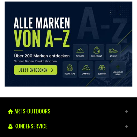
ARTS-OUTDOORS
KUNDENSERVICE