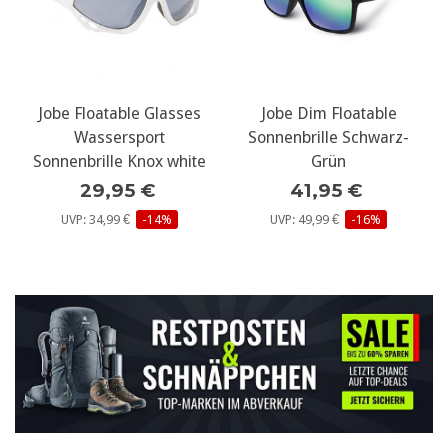
Jobe Floatable Glasses
Jobe Dim Floatable
Wassersport
Sonnenbrille Schwarz-
Sonnenbrille Knox white
Grün
29,95 €
41,95 €
UVP: 34,99 €
-14%
UVP: 49,99 €
-16%