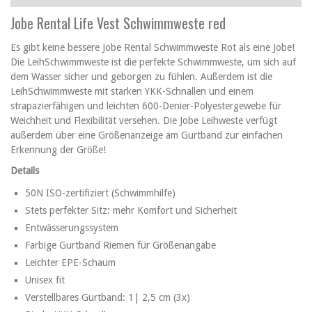
Jobe Rental Life Vest Schwimmweste red
Es gibt keine bessere Jobe Rental Schwimmweste Rot als eine Jobe!
Die LeihSchwimmweste ist die perfekte Schwimmweste, um sich auf
dem Wasser sicher und geborgen zu fühlen. Außerdem ist die
LeihSchwimmweste mit starken YKK-Schnallen und einem
strapazierfähigen und leichten 600-Denier-Polyestergewebe für
Weichheit und Flexibilität versehen. Die Jobe Leihweste verfügt
außerdem über eine Größenanzeige am Gurtband zur einfachen
Erkennung der Größe!
Details
50N ISO-zertifiziert (Schwimmhilfe)
Stets perfekter Sitz: mehr Komfort und Sicherheit
Entwässerungssystem
Farbige Gurtband Riemen für Größenangabe
Leichter EPE-Schaum
Unisex fit
Verstellbares Gurtband: 1| 2,5 cm (3x)