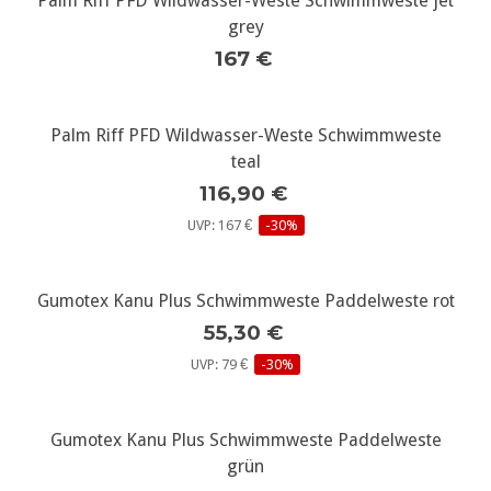
Palm Riff PFD Wildwasser-Weste Schwimmweste jet
grey
167 €
Palm Riff PFD Wildwasser-Weste Schwimmweste
teal
116,90 €
UVP: 167 €
-30%
Gumotex Kanu Plus Schwimmweste Paddelweste rot
55,30 €
UVP: 79 €
-30%
Gumotex Kanu Plus Schwimmweste Paddelweste
grün