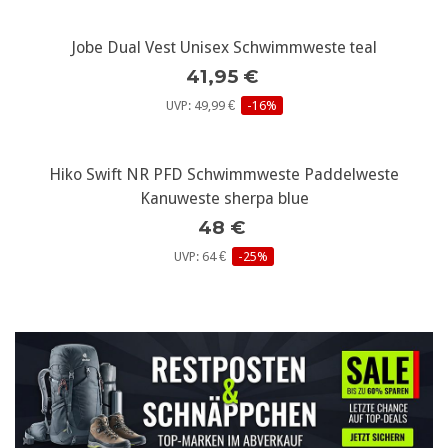
Jobe Dual Vest Unisex Schwimmweste teal
41,95 €
UVP: 49,99 €
-16%
Hiko Swift NR PFD Schwimmweste Paddelweste
Kanuweste sherpa blue
48 €
UVP: 64 €
-25%