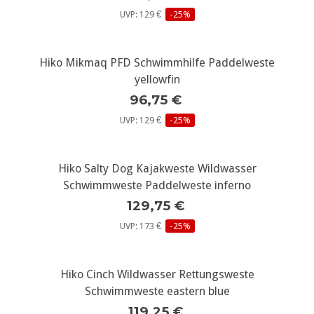
UVP: 129 €
-25%
Hiko Mikmaq PFD Schwimmhilfe Paddelweste
yellowfin
96,75 €
UVP: 129 €
-25%
Hiko Salty Dog Kajakweste Wildwasser
Schwimmweste Paddelweste inferno
129,75 €
UVP: 173 €
-25%
Hiko Cinch Wildwasser Rettungsweste
Schwimmweste eastern blue
119,25 €