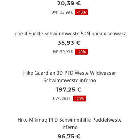
20,39 €
UVP: 33,99 €
-40%
Jobe 4 Buckle Schwimmweste 50N unisex schwarz
35,93 €
UVP: 59,99 €
-40%
Hiko Guardian 3D PFD Weste Wildwasser
Schwimmweste inferno
197,25 €
UVP: 263 €
-25%
Hiko Mikmaq PFD Schwimmhilfe Paddelweste
inferno
96,75 €