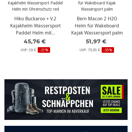
Hiko Buckaroo + V.2
Bern Macon 2 H2O
Kajakhelm Wassersport
Helm für Wakeboard
Paddel Helm mit...
Kajak Wassersport palm
45,76 €
51,97 €
UVP: 58 €
-21%
UVP: 79,95 €
-35%