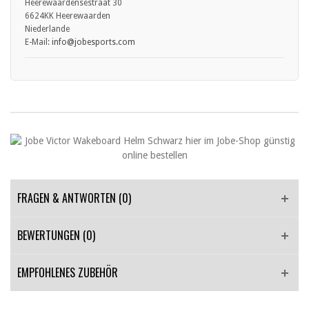
Heerewaardensestraat 30
6624KK Heerewaarden
Niederlande
E-Mail:
info
@jobesports.com
FRAGEN & ANTWORTEN
(0)
BEWERTUNGEN (0)
EMPFOHLENES ZUBEHÖR