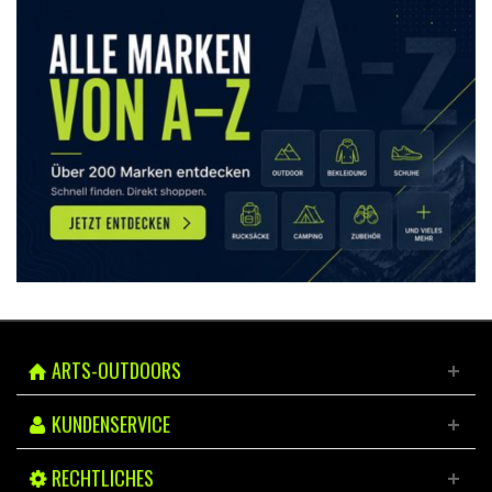
ARTS-OUTDOORS
KUNDENSERVICE
RECHTLICHES