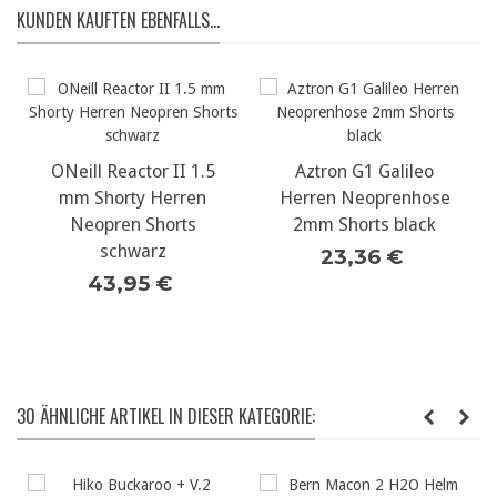
KUNDEN KAUFTEN EBENFALLS...
ONeill Reactor II 1.5
Aztron G1 Galileo
mm Shorty Herren
Herren Neoprenhose
Neopren Shorts
2mm Shorts black
schwarz
23,36 €
43,95 €
30 ÄHNLICHE ARTIKEL IN DIESER KATEGORIE: