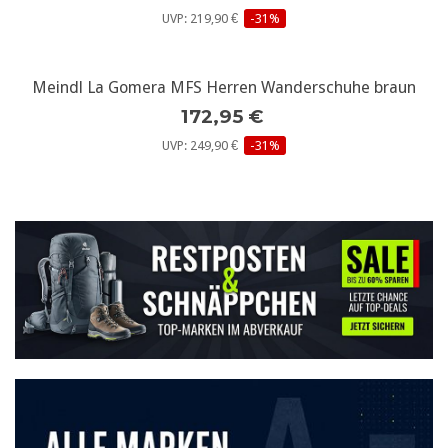
UVP: 219,90 €
-31%
Meindl La Gomera MFS Herren Wanderschuhe braun
172,95 €
UVP: 249,90 €
-31%