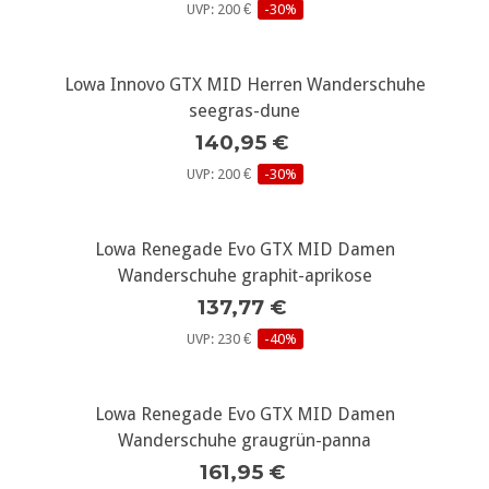
UVP: 200 €
-30%
Lowa Innovo GTX MID Herren Wanderschuhe
seegras-dune
140,95 €
UVP: 200 €
-30%
Lowa Renegade Evo GTX MID Damen
Wanderschuhe graphit-aprikose
137,77 €
UVP: 230 €
-40%
Lowa Renegade Evo GTX MID Damen
Wanderschuhe graugrün-panna
161,95 €