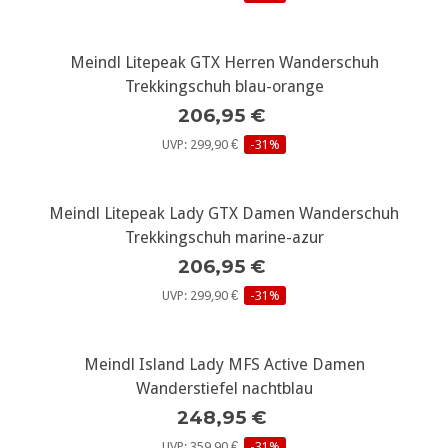
Meindl Litepeak GTX Herren Wanderschuh
Trekkingschuh blau-orange
206,95 €
UVP: 299,90 €
-31%
Meindl Litepeak Lady GTX Damen Wanderschuh
Trekkingschuh marine-azur
206,95 €
UVP: 299,90 €
-31%
Meindl Island Lady MFS Active Damen
Wanderstiefel nachtblau
248,95 €
UVP: 359,90 €
-31%