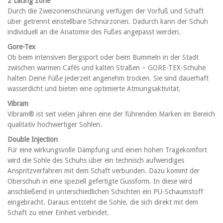
2 Lacing Zone
Durch die Zweizonenschnürung verfügen der Vorfuß und Schaft
über getrennt einstellbare Schnürzonen. Dadurch kann der Schuh
individuell an die Anatomie des Fußes angepasst werden.
Gore-Tex
Ob beim intensiven Bergsport oder beim Bummeln in der Stadt
zwischen warmen Cafés und kalten Straßen – GORE-TEX-Schuhe
halten Deine Füße jederzeit angenehm trocken. Sie sind dauerhaft
wasserdicht und bieten eine optimierte Atmungsaktivität.
Vibram
Vibram® ist seit vielen Jahren eine der führenden Marken im Bereich
qualitativ hochwertiger Sohlen.
Double Injection
Für eine wirkungsvolle Dämpfung und einen hohen Tragekomfort
wird die Sohle des Schuhs über ein technisch aufwendiges
Anspritzverfahren mit dem Schaft verbunden. Dazu kommt der
Oberschuh in eine speziell gefertigte Gussform. In diese wird
anschließend in unterschiedlichen Schichten ein PU-Schaumstoff
eingebracht. Daraus entsteht die Sohle, die sich direkt mit dem
Schaft zu einer Einheit verbindet.