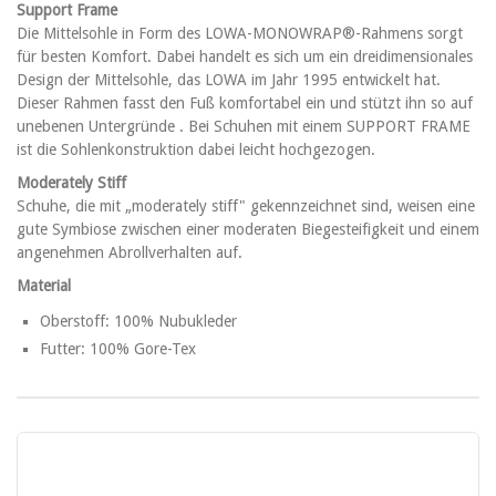
Support Frame
Die Mittelsohle in Form des LOWA-MONOWRAP®-Rahmens sorgt
für besten Komfort. Dabei handelt es sich um ein dreidimensionales
Design der Mittelsohle, das LOWA im Jahr 1995 entwickelt hat.
Dieser Rahmen fasst den Fuß komfortabel ein und stützt ihn so auf
unebenen Untergründe . Bei Schuhen mit einem SUPPORT FRAME
ist die Sohlenkonstruktion dabei leicht hochgezogen.
Moderately Stiff
Schuhe, die mit „moderately stiff" gekennzeichnet sind, weisen eine
gute Symbiose zwischen einer moderaten Biegesteifigkeit und einem
angenehmen Abrollverhalten auf.
Material
Oberstoff: 100% Nubukleder
Futter: 100% Gore-Tex