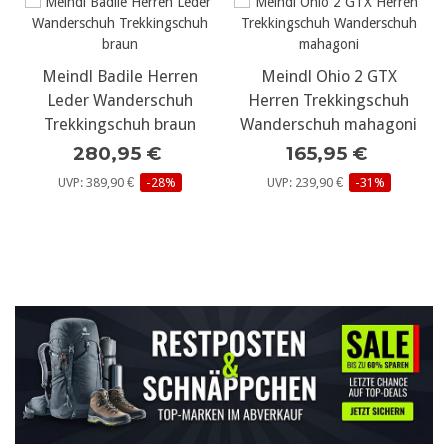
Meindl Badile Herren
Meindl Ohio 2 GTX
Leder Wanderschuh
Herren Trekkingschuh
Trekkingschuh braun
Wanderschuh mahagoni
280,95 €
165,95 €
UVP: 389,90 €
-28%
UVP: 239,90 €
-31%