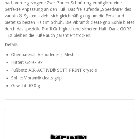
nach vorne gezogene Zwei-Zonen-Schnürung ermöglicht eine
perfekte Anpassung an den Fuß. Das freilaufende „Speedwire“ des
variofix®-Systems zieht sich gleichmäßig eng um die Ferse und
bietet so besten Halt im Schuh. Die Vibram® cleats-grip Sohle bietet
durch das spezielle Profil Griffigkeit und sicheren Halt. Dank GORE-
TEX bleiben die Füße auch garantiert trocken.
Details
Obermaterial: Velourleder | Mesh
Futter: Gore-Tex
Fußbett: AIR-ACTIVE® SOFT PRINT drysole
Sohle: Vibram® cleats-grip
Gewicht: 630 g