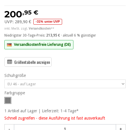
,95 €
200
UVP:
289,90 €
-31% unter UVP
inkl. MwSt. zzgl.
Versandkosten
**
Niedrigster 30-Tage-Preis:
213,95 €
· aktuell 6 % günstiger
Versandkostenfreie Lieferung (DE)
Größentabelle anzeigen
Schuhgröße
Farbgruppe
1
Artikel
auf Lager | Lieferzeit: 1-4 Tage*
Schnell zugreifen - diese Ausführung ist fast ausverkauft
-
+