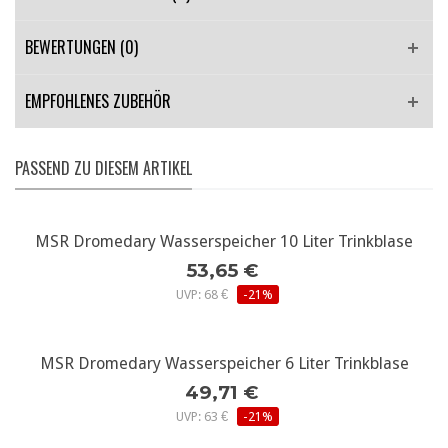
BEWERTUNGEN (0)
EMPFOHLENES ZUBEHÖR
PASSEND ZU DIESEM ARTIKEL
MSR Dromedary Wasserspeicher 10 Liter Trinkblase
53,65 €
UVP: 68 €
-21%
MSR Dromedary Wasserspeicher 6 Liter Trinkblase
49,71 €
UVP: 63 €
-21%