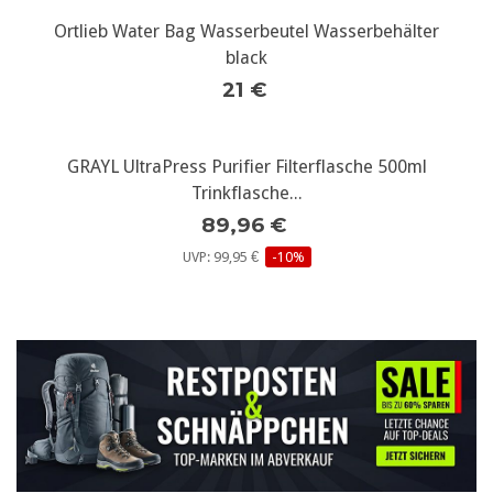
Ortlieb Water Bag Wasserbeutel Wasserbehälter
black
21 €
GRAYL UltraPress Purifier Filterflasche 500ml
Trinkflasche...
89,96 €
UVP: 99,95 €
-10%