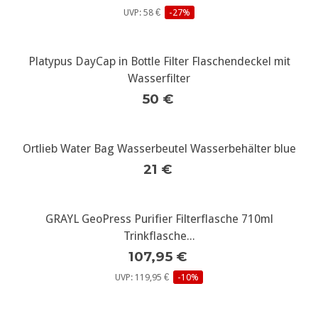
UVP: 58 €
-27%
Platypus DayCap in Bottle Filter Flaschendeckel mit
Wasserfilter
50 €
Ortlieb Water Bag Wasserbeutel Wasserbehälter blue
21 €
GRAYL GeoPress Purifier Filterflasche 710ml
Trinkflasche...
107,95 €
UVP: 119,95 €
-10%