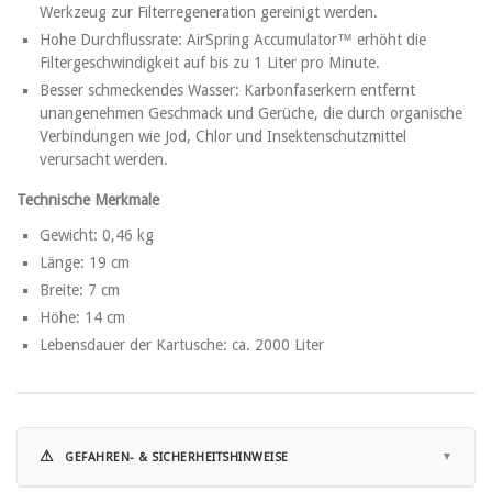
Werkzeug zur Filterregeneration gereinigt werden.
Hohe Durchflussrate: AirSpring Accumulator™ erhöht die
Filtergeschwindigkeit auf bis zu 1 Liter pro Minute.
Besser schmeckendes Wasser: Karbonfaserkern entfernt
unangenehmen Geschmack und Gerüche, die durch organische
Verbindungen wie Jod, Chlor und Insektenschutzmittel
verursacht werden.
Technische Merkmale
Gewicht: 0,46 kg
Länge: 19 cm
Breite: 7 cm
Höhe: 14 cm
Lebensdauer der Kartusche: ca. 2000 Liter
⚠
GEFAHREN- & SICHERHEITSHINWEISE