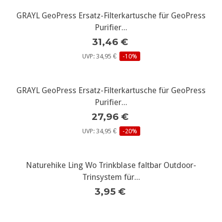
GRAYL GeoPress Ersatz-Filterkartusche für GeoPress
Purifier...
31,46 €
UVP: 34,95 €
-10%
GRAYL GeoPress Ersatz-Filterkartusche für GeoPress
Purifier...
27,96 €
UVP: 34,95 €
-20%
Naturehike Ling Wo Trinkblase faltbar Outdoor-
Trinsystem für...
3,95 €