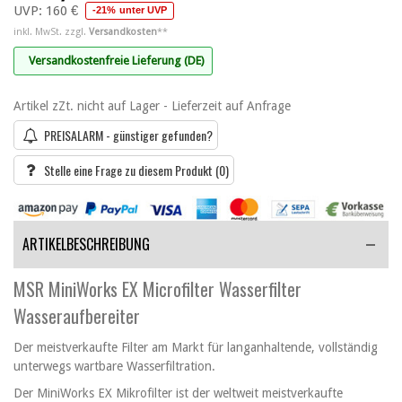
UVP:
160 €
-21% unter UVP
inkl. MwSt. zzgl.
Versandkosten
**
Versandkostenfreie Lieferung (DE)
Artikel zZt. nicht auf Lager - Lieferzeit auf Anfrage
PREISALARM - günstiger gefunden?
Stelle eine Frage zu diesem Produkt
(0)
ARTIKELBESCHREIBUNG
MSR MiniWorks EX Microfilter Wasserfilter
Wasseraufbereiter
Der meistverkaufte Filter am Markt für langanhaltende, vollständig
unterwegs wartbare Wasserfiltration.
Der MiniWorks EX Mikrofilter ist der weltweit meistverkaufte