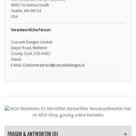
4000 1st Avenue South
Seattle, WA 98134
USA
Verantwortliche Person:
Cascade Designs Limited
Dwyer Road, Midleton
County Cork, P25 H582
Irland
E-Mail:
Customerservice
@cascadedesigns.ie
FRAGEN & ANTWORTEN
(0)