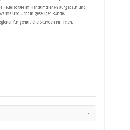
t die Feuerschale im Handumdrehen aufgebaut und
 Wärme und Licht in geselliger Runde.
gleiter für gemütliche Stunden im Freien.