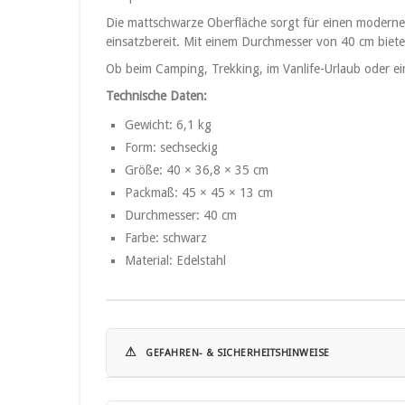
Die mattschwarze Oberfläche sorgt für einen modernen
einsatzbereit. Mit einem Durchmesser von 40 cm bietet
Ob beim Camping, Trekking, im Vanlife-Urlaub oder ein
Technische Daten:
Gewicht: 6,1 kg
Form: sechseckig
Größe: 40 × 36,8 × 35 cm
Packmaß: 45 × 45 × 13 cm
Durchmesser: 40 cm
Farbe: schwarz
Material: Edelstahl
⚠
GEFAHREN- & SICHERHEITSHINWEISE
Hinweise zur Nutzung: