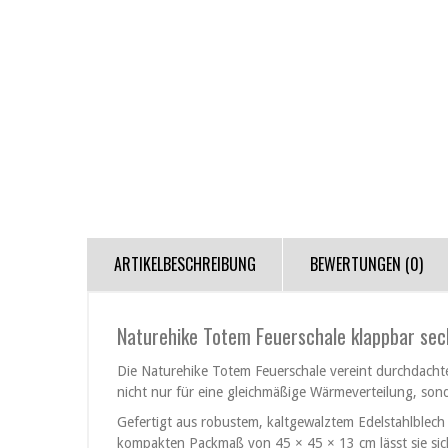
ARTIKELBESCHREIBUNG
BEWERTUNGEN (0)
Naturehike Totem Feuerschale klappbar sec
Die Naturehike Totem Feuerschale vereint durchdachte
nicht nur für eine gleichmäßige Wärmeverteilung, son
Gefertigt aus robustem, kaltgewalztem Edelstahlblech
kompakten Packmaß von 45 × 45 × 13 cm lässt sie sich