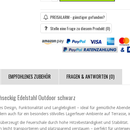
PREISALARM - günstiger gefunden?
Stelle eine Frage zu diesem Produkt
(0)
EMPFOHLENES ZUBEHÖR
FRAGEN & ANTWORTEN
(0)
hseckig Edelstahl Outdoor schwarz
s Design, Funktionalität und Langlebigkeit – ideal für gemütliche Abende
dern auch für ein besonders stilvolles Lagerfeuer-Ambiente auf Terrasse,
 überzeugt die Feuerschale durch hohe Hitzebeständigkeit und Stabilität
 leicht transportieren und platzsparend verstauen – perfekt für unterw