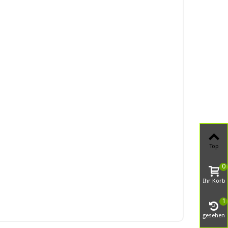
Top
0
Ihr Korb
1
gesehen