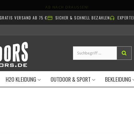
AB NACH DRAUSSEN!
GRATIS VERSAND AB 75 €
SICHER & SCHNELL BEZAHLEN
EXPERTE
H2O KLEIDUNG
OUTDOOR & SPORT
BEKLEIDUNG