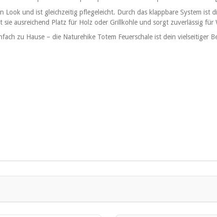
 Look und ist gleichzeitig pflegeleicht. Durch das klappbare System is
 sie ausreichend Platz für Holz oder Grillkohle und sorgt zuverlässig für
fach zu Hause – die Naturehike Totem Feuerschale ist dein vielseitiger Be