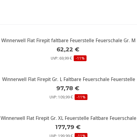
Winnerwell Flat Firepit faltbare Feuerstelle Feuerschale Gr. M
weitere Infos...
62,22 €
UVP: 69,99 €
-11%
Winnerwell Flat Firepit Gr. L Faltbare Feuerschale Feuerstelle
weitere Infos...
97,78 €
UVP: 109,99 €
-11%
Winnerwell Flat Firepit Gr. XL Feuerstelle Faltbare Feuerschale
weitere Infos...
177,79 €
UVP: 199,99 €
-11%