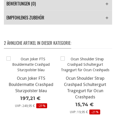
BEWERTUNGEN (0)
EMPFOHLENES ZUBEHÖR
2 ÄHNLICHE ARTIKEL IN DIESER KATEGORIE:
Ocun Joker FTS
Ocun Shoulder Strap
Bouldermatte Crashpad
Crashpad Schultergurt
Sturzpolster blau
Tragegurt für Ocun
Crashpads
197,21 €
15,74 €
UVP: 249,95 €
-21%
UVP: 19,95 €
-21%