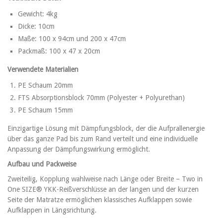
Gewicht: 4kg
Dicke: 10cm
Maße: 100 x 94cm und 200 x 47cm
Packmaß: 100 x 47 x 20cm
Verwendete Materialien
PE Schaum 20mm
FTS Absorptionsblock 70mm (Polyester + Polyurethan)
PE Schaum 15mm
Einzigartige Lösung mit Dämpfungsblock, der die Aufprallenergie
über das ganze Pad bis zum Rand verteilt und eine individuelle
Anpassung der Dämpfungswirkung ermöglicht.
Aufbau und Packweise
Zweiteilig, Kopplung wahlweise nach Länge oder Breite – Two in
One SIZE® YKK-Reißverschlüsse an der langen und der kurzen
Seite der Matratze ermöglichen klassisches Aufklappen sowie
Aufklappen in Längsrichtung.