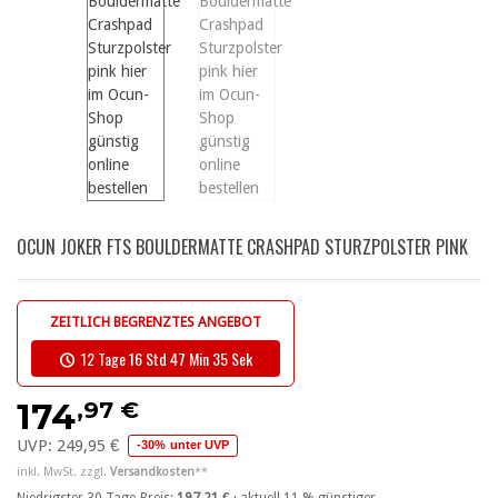
OCUN JOKER FTS BOULDERMATTE CRASHPAD STURZPOLSTER PINK
ZEITLICH BEGRENZTES ANGEBOT
12 Tage 16 Std 47 Min 34 Sek
,97 €
174
UVP:
249,95 €
-30% unter UVP
inkl. MwSt. zzgl.
Versandkosten
**