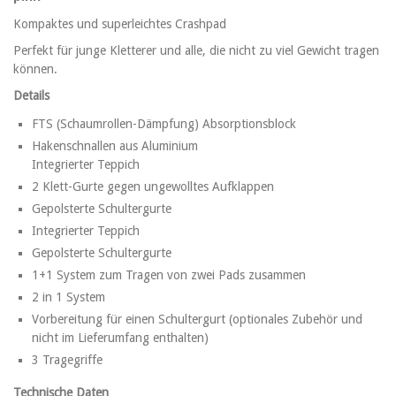
Kompaktes und superleichtes Crashpad
Perfekt für junge Kletterer und alle, die nicht zu viel Gewicht tragen
können.
Details
FTS (Schaumrollen-Dämpfung) Absorptionsblock
Hakenschnallen aus Aluminium
Integrierter Teppich
2 Klett-Gurte gegen ungewolltes Aufklappen
Gepolsterte Schultergurte
Integrierter Teppich
Gepolsterte Schultergurte
1+1 System zum Tragen von zwei Pads zusammen
2 in 1 System
Vorbereitung für einen Schultergurt (optionales Zubehör und
nicht im Lieferumfang enthalten)
3 Tragegriffe
Technische Daten