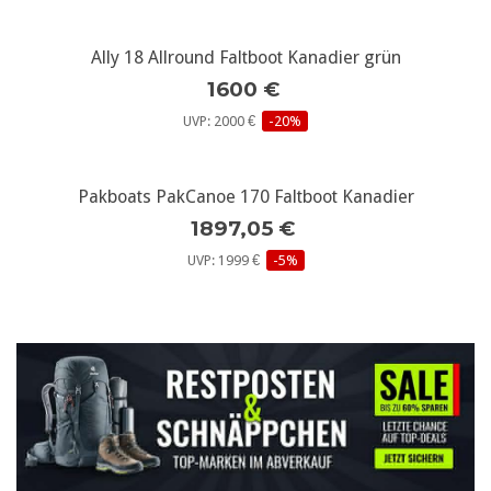
Ally 18 Allround Faltboot Kanadier grün
1600 €
UVP: 2000 €
-20%
Pakboats PakCanoe 170 Faltboot Kanadier
1897,05 €
UVP: 1999 €
-5%