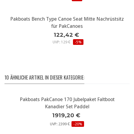
Pakboats Bench Type Canoe Seat Mitte Nachrüstsitz
für PakCanoes
122,42 €
UVP: 129 €
-5%
10 ÄHNLICHE ARTIKEL IN DIESER KATEGORIE:
Pakboats PakCanoe 170 Jubelpaket Faltboot
Kanadier Set Paddel
1919,20 €
UVP: 2399 €
-20%