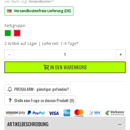
inkl. MwSt. zzgl.
Versandkosten
**
Versandkostenfreie Lieferung (DE)
Farbgruppe
2
Artikel
auf Lager | Lieferzeit: 1-4 Tage*
-
+
IN DEN WARENKORB
PREISALARM - günstiger gefunden?
Stelle eine Frage zu diesem Produkt
(0)
ARTIKELBESCHREIBUNG