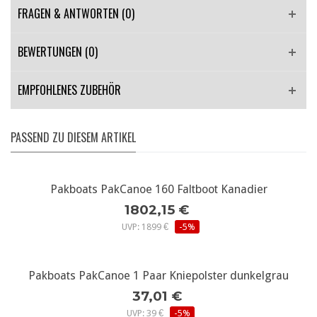
FRAGEN & ANTWORTEN
(0)
BEWERTUNGEN (0)
EMPFOHLENES ZUBEHÖR
PASSEND ZU DIESEM ARTIKEL
Pakboats PakCanoe 160 Faltboot Kanadier
1802,15 €
UVP: 1899 €
-5%
Pakboats PakCanoe 1 Paar Kniepolster dunkelgrau
37,01 €
UVP: 39 €
-5%