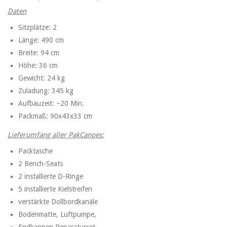
Daten
Sitzplätze: 2
Länge: 490 cm
Breite: 94 cm
Höhe: 36 cm
Gewicht: 24 kg
Zuladung: 345 kg
Aufbauzeit: ~20 Min.
Packmaß: 90x43x33 cm
Lieferumfang aller PakCanoes:
Packtasche
2 Bench-Seats
2 installierte D-Ringe
5 installierte Kielstreifen
verstärkte Dollbordkanäle
Bodenmatte, Luftpumpe,
Endkappen,Reparaturset