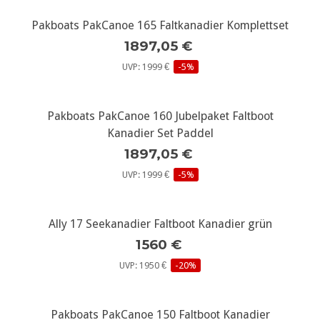
Pakboats PakCanoe 165 Faltkanadier Komplettset
1897,05 €
UVP: 1999 €
-5%
Pakboats PakCanoe 160 Jubelpaket Faltboot
Kanadier Set Paddel
1897,05 €
UVP: 1999 €
-5%
Ally 17 Seekanadier Faltboot Kanadier grün
1560 €
UVP: 1950 €
-20%
Pakboats PakCanoe 150 Faltboot Kanadier