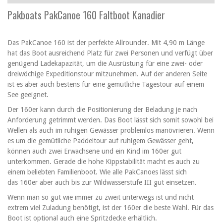
Pakboats PakCanoe 160 Faltboot Kanadier
Das PakCanoe 160 ist der perfekte Allrounder. Mit 4,90 m Länge
hat das Boot ausreichend Platz für zwei Personen und verfügt über
genügend Ladekapazität, um die Ausrüstung für eine zwei- oder
dreiwöchige Expeditionstour mitzunehmen. Auf der anderen Seite
ist es aber auch bestens für eine gemütliche Tagestour auf einem
See geeignet.
Der 160er kann durch die Positionierung der Beladung je nach
Anforderung getrimmt werden. Das Boot lässt sich somit sowohl bei
Wellen als auch im ruhigen Gewässer problemlos manövrieren. Wenn
es um die gemütliche Paddeltour auf ruhigem Gewässer geht,
können auch zwei Erwachsene und ein Kind im 160er gut
unterkommen. Gerade die hohe Kippstabilität macht es auch zu
einem beliebten Familienboot. Wie alle PakCanoes lässt sich
das 160er aber auch bis zur Wildwasserstufe III gut einsetzen.
Wenn man so gut wie immer zu zweit unterwegs ist und nicht
extrem viel Zuladung benötigt, ist der 160er die beste Wahl. Für das
Boot ist optional auch eine Spritzdecke erhältlich.