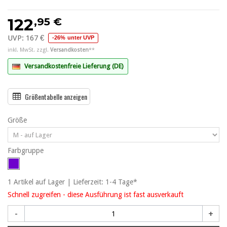
,95 €
122
UVP:
167 €
-26% unter UVP
inkl. MwSt. zzgl.
Versandkosten
**
Versandkostenfreie Lieferung (DE)
Größentabelle anzeigen
Größe
Farbgruppe
1
Artikel
auf Lager | Lieferzeit: 1-4 Tage*
Schnell zugreifen - diese Ausführung ist fast ausverkauft
-
+