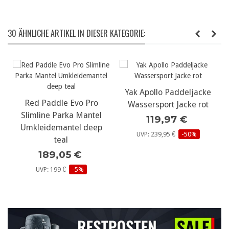
30 ÄHNLICHE ARTIKEL IN DIESER KATEGORIE:
Yak Apollo Paddeljacke
Red Paddle Evo Pro
Wassersport Jacke rot
Slimline Parka Mantel
119,97 €
Umkleidemantel deep
UVP: 239,95 €
-50%
teal
189,05 €
UVP: 199 €
-5%