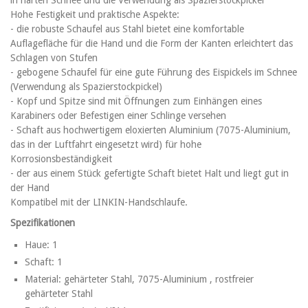
Hohe Festigkeit und praktische Aspekte:
- die robuste Schaufel aus Stahl bietet eine komfortable
Auflagefläche für die Hand und die Form der Kanten erleichtert das
Schlagen von Stufen
- gebogene Schaufel für eine gute Führung des Eispickels im Schnee
(Verwendung als Spazierstockpickel)
- Kopf und Spitze sind mit Öffnungen zum Einhängen eines
Karabiners oder Befestigen einer Schlinge versehen
- Schaft aus hochwertigem eloxierten Aluminium (7075-Aluminium,
das in der Luftfahrt eingesetzt wird) für hohe
Korrosionsbeständigkeit
- der aus einem Stück gefertigte Schaft bietet Halt und liegt gut in
der Hand
Kompatibel mit der LINKIN-Handschlaufe.
Spezifikationen
Haue: 1
Schaft: 1
Material: gehärteter Stahl, 7075-Aluminium , rostfreier
gehärteter Stahl