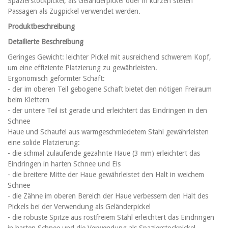
Spazierstockpickel, als Geländerpickel oder in kurzen steilen
Passagen als Zugpickel verwendet werden.
Produktbeschreibung
Detailierte Beschreibung
Geringes Gewicht: leichter Pickel mit ausreichend schwerem Kopf,
um eine effiziente Platzierung zu gewährleisten.
Ergonomisch geformter Schaft:
- der im oberen Teil gebogene Schaft bietet den nötigen Freiraum
beim Klettern
- der untere Teil ist gerade und erleichtert das Eindringen in den
Schnee
Haue und Schaufel aus warmgeschmiedetem Stahl gewährleisten
eine solide Platzierung:
- die schmal zulaufende gezahnte Haue (3 mm) erleichtert das
Eindringen in harten Schnee und Eis
- die breitere Mitte der Haue gewährleistet den Halt in weichem
Schnee
- die Zähne im oberen Bereich der Haue verbessern den Halt des
Pickels bei der Verwendung als Geländerpickel
- die robuste Spitze aus rostfreiem Stahl erleichtert das Eindringen
in harten Schnee und die Verwendung als Spazierstockpickel