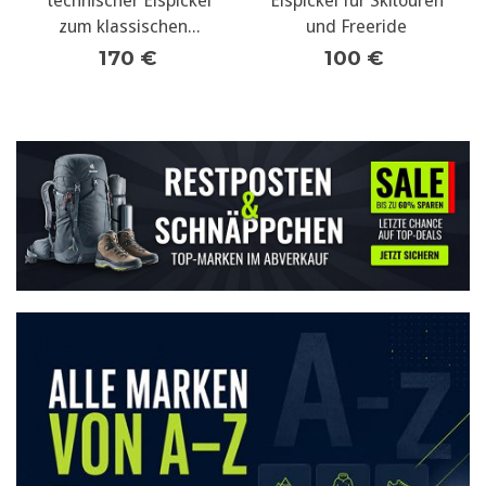
technischer Eispickel
Eispickel für Skitouren
zum klassischen...
und Freeride
170 €
100 €