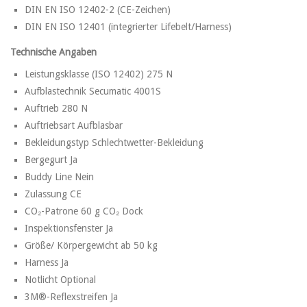
DIN EN ISO 12402-2 (CE-Zeichen)
DIN EN ISO 12401 (integrierter Lifebelt/Harness)
Technische Angaben
Leistungsklasse (ISO 12402) 275 N
Aufblastechnik Secumatic 4001S
Auftrieb 280 N
Auftriebsart Aufblasbar
Bekleidungstyp Schlechtwetter-Bekleidung
Bergegurt Ja
Buddy Line Nein
Zulassung CE
CO₂-Patrone 60 g CO₂ Dock
Inspektionsfenster Ja
Größe/ Körpergewicht ab 50 kg
Harness Ja
Notlicht Optional
3M®-Reflexstreifen Ja