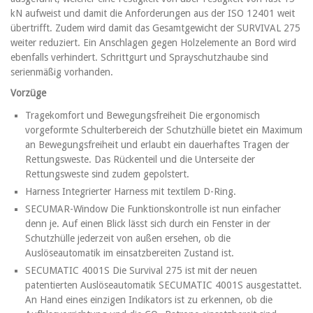
kN aufweist und damit die Anforderungen aus der ISO 12401 weit
übertrifft. Zudem wird damit das Gesamtgewicht der SURVIVAL 275
weiter reduziert. Ein Anschlagen gegen Holzelemente an Bord wird
ebenfalls verhindert. Schrittgurt und Sprayschutzhaube sind
serienmäßig vorhanden.
Vorzüge
Tragekomfort und Bewegungsfreiheit Die ergonomisch
vorgeformte Schulterbereich der Schutzhülle bietet ein Maximum
an Bewegungsfreiheit und erlaubt ein dauerhaftes Tragen der
Rettungsweste. Das Rückenteil und die Unterseite der
Rettungsweste sind zudem gepolstert.
Harness Integrierter Harness mit textilem D-Ring.
SECUMAR-Window Die Funktionskontrolle ist nun einfacher
denn je. Auf einen Blick lässt sich durch ein Fenster in der
Schutzhülle jederzeit von außen ersehen, ob die
Auslöseautomatik im einsatzbereiten Zustand ist.
SECUMATIC 4001S Die Survival 275 ist mit der neuen
patentierten Auslöseautomatik SECUMATIC 4001S ausgestattet.
An Hand eines einzigen Indikators ist zu erkennen, ob die