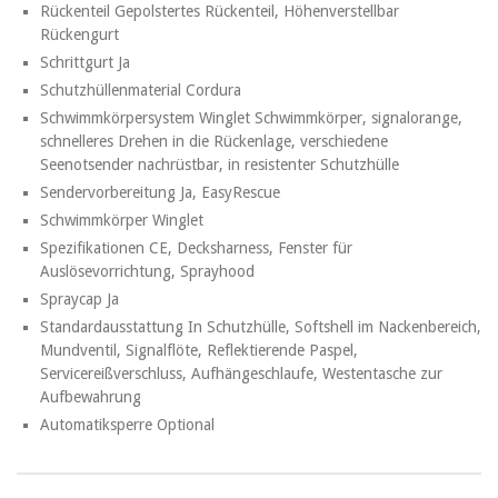
Rückenteil Gepolstertes Rückenteil, Höhenverstellbar
Rückengurt
Schrittgurt Ja
Schutzhüllenmaterial Cordura
Schwimmkörpersystem Winglet Schwimmkörper, signalorange,
schnelleres Drehen in die Rückenlage, verschiedene
Seenotsender nachrüstbar, in resistenter Schutzhülle
Sendervorbereitung Ja, EasyRescue
Schwimmkörper Winglet
Spezifikationen CE, Decksharness, Fenster für
Auslösevorrichtung, Sprayhood
Spraycap Ja
Standardausstattung In Schutzhülle, Softshell im Nackenbereich,
Mundventil, Signalflöte, Reflektierende Paspel,
Servicereißverschluss, Aufhängeschlaufe, Westentasche zur
Aufbewahrung
Automatiksperre Optional