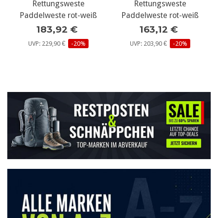
Rettungsweste
Rettungsweste
Paddelweste rot-weiß
Paddelweste rot-weiß
183,92 €
163,12 €
UVP: 229,90 €
-20%
UVP: 203,90 €
-20%