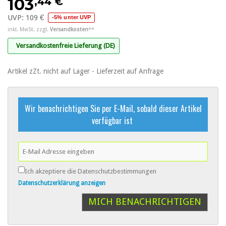
,44 €
103
UVP:
109 €
-5% unter UVP
inkl. MwSt. zzgl.
Versandkosten
**
Versandkostenfreie Lieferung (DE)
Artikel zZt. nicht auf Lager - Lieferzeit auf Anfrage
Wir benachrichtigen Sie per E-Mail, sobald dieser Artikel
verfügbar ist
Ich akzeptiere die Datenschutzbestimmungen
Datenschutzerklärung anzeigen
MICH BENACHRICHTIGEN