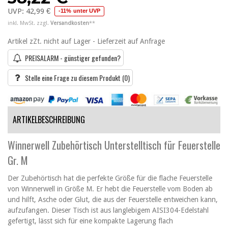
UVP:
42,99 €
-11% unter UVP
inkl. MwSt. zzgl.
Versandkosten
**
Artikel zZt. nicht auf Lager - Lieferzeit auf Anfrage
PREISALARM - günstiger gefunden?
Stelle eine Frage zu diesem Produkt
(0)
ARTIKELBESCHREIBUNG
Winnerwell Zubehörtisch Unterstelltisch für Feuerstelle
Gr. M
Der Zubehörtisch hat die perfekte Größe für die flache Feuerstelle
von Winnerwell in Größe M. Er hebt die Feuerstelle vom Boden ab
und hilft, Asche oder Glut, die aus der Feuerstelle entweichen kann,
aufzufangen. Dieser Tisch ist aus langlebigem AISI304-Edelstahl
gefertigt, lässt sich für eine kompakte Lagerung flach