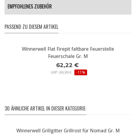
EMPFOHLENES ZUBEHÖR
PASSEND ZU DIESEM ARTIKEL
Winnerwell Flat Firepit faltbare Feuerstelle
Feuerschale Gr. M
62,22 €
UVP: 69,99 €
-11%
30 ÄHNLICHE ARTIKEL IN DIESER KATEGORIE:
Winnerwell Grillgitter Grillrost für Nomad Gr. M