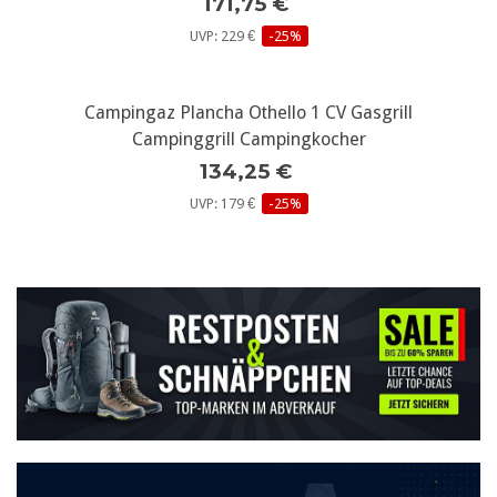
171,75 €
UVP: 229 €
-25%
Campingaz Plancha Othello 1 CV Gasgrill
Campinggrill Campingkocher
134,25 €
UVP: 179 €
-25%