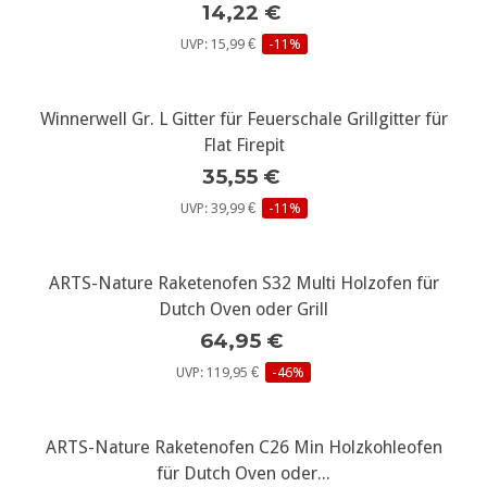
14,22 €
UVP: 15,99 €
-11%
Winnerwell Gr. L Gitter für Feuerschale Grillgitter für
Flat Firepit
35,55 €
UVP: 39,99 €
-11%
ARTS-Nature Raketenofen S32 Multi Holzofen für
Dutch Oven oder Grill
64,95 €
UVP: 119,95 €
-46%
ARTS-Nature Raketenofen C26 Min Holzkohleofen
für Dutch Oven oder...