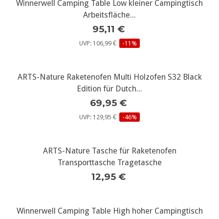
Winnerwell Camping Table Low kleiner Campingtisch
Arbeitsfläche...
95,11 €
UVP: 106,99 €
-11%
ARTS-Nature Raketenofen Multi Holzofen S32 Black
Edition für Dutch...
69,95 €
UVP: 129,95 €
-46%
ARTS-Nature Tasche für Raketenofen
Transporttasche Tragetasche
12,95 €
Winnerwell Camping Table High hoher Campingtisch