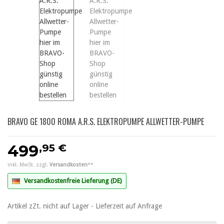
BRAVO GE 1800 ROMA A.R.S. ELEKTROPUMPE ALLWETTER-PUMPE
,95 €
499
inkl. MwSt. zzgl.
Versandkosten
**
Versandkostenfreie Lieferung (DE)
Artikel zZt. nicht auf Lager - Lieferzeit auf Anfrage