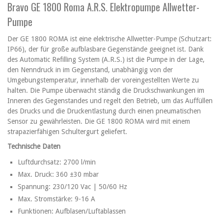
Bravo GE 1800 Roma A.R.S. Elektropumpe Allwetter-
Pumpe
Der GE 1800 ROMA ist eine elektrische Allwetter-Pumpe (Schutzart:
IP66), der für große aufblasbare Gegenstände geeignet ist. Dank
des Automatic Refilling System (A.R.S.) ist die Pumpe in der Lage,
den Nenndruck in im Gegenstand, unabhängig von der
Umgebungstemperatur, innerhalb der voreingestellten Werte zu
halten. Die Pumpe überwacht ständig die Druckschwankungen im
Inneren des Gegenstandes und regelt den Betrieb, um das Auffüllen
des Drucks und die Druckentlastung durch einen pneumatischen
Sensor zu gewährleisten. Die GE 1800 ROMA wird mit einem
strapazierfähigen Schultergurt geliefert.
Technische Daten
Luftdurchsatz: 2700 l/min
Max. Druck: 360 ±30 mbar
Spannung: 230/120 Vac | 50/60 Hz
Max. Stromstärke: 9-16 A
Funktionen: Aufblasen/Luftablassen