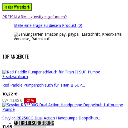
In den Warenkorb
PREISALARM - günstiger gefunden?
Stelle eine Frage zu diesem Produkt
(0)
TOP ANGEBOTE
Red Paddle Pumpenschlauch für Titan II SUP...
10,22 €
UVP: 12,95 €
-21%
Sevylor RB2500G Dual Action Handpumpe Doppelhub...
ARTIKELBESCHREIBUNG
11,95 €