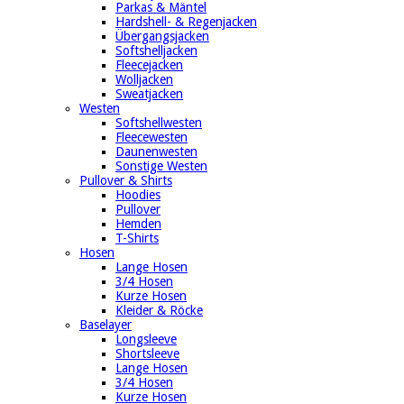
Parkas & Mäntel
Hardshell- & Regenjacken
Übergangsjacken
Softshelljacken
Fleecejacken
Wolljacken
Sweatjacken
Westen
Softshellwesten
Fleecewesten
Daunenwesten
Sonstige Westen
Pullover & Shirts
Hoodies
Pullover
Hemden
T-Shirts
Hosen
Lange Hosen
3/4 Hosen
Kurze Hosen
Kleider & Röcke
Baselayer
Longsleeve
Shortsleeve
Lange Hosen
3/4 Hosen
Kurze Hosen