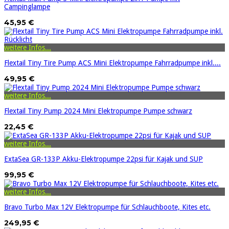
Campinglampe
45,95 €
weitere Infos...
Flextail Tiny Tire Pump ACS Mini Elektropumpe Fahrradpumpe inkl....
49,95 €
weitere Infos...
Flextail Tiny Pump 2024 Mini Elektropumpe Pumpe schwarz
22,45 €
weitere Infos...
ExtaSea GR-133P Akku-Elektropumpe 22psi für Kajak und SUP
99,95 €
weitere Infos...
Bravo Turbo Max 12V Elektropumpe für Schlauchboote, Kites etc.
249,95 €