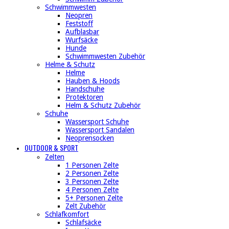
Schwimmwesten
Neopren
Feststoff
Aufblasbar
Wurfsäcke
Hunde
Schwimmwesten Zubehör
Helme & Schutz
Helme
Hauben & Hoods
Handschuhe
Protektoren
Helm & Schutz Zubehör
Schuhe
Wassersport Schuhe
Wassersport Sandalen
Neoprensocken
OUTDOOR & SPORT
Zelten
1 Personen Zelte
2 Personen Zelte
3 Personen Zelte
4 Personen Zelte
5+ Personen Zelte
Zelt Zubehör
Schlafkomfort
Schlafsäcke