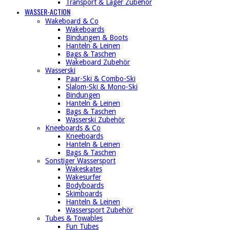
Transport & Lager Zubehör
WASSER-ACTION
Wakeboard & Co
Wakeboards
Bindungen & Boots
Hanteln & Leinen
Bags & Taschen
Wakeboard Zubehör
Wasserski
Paar-Ski & Combo-Ski
Slalom-Ski & Mono-Ski
Bindungen
Hanteln & Leinen
Bags & Taschen
Wasserski Zubehör
Kneeboards & Co
Kneeboards
Hanteln & Leinen
Bags & Taschen
Sonstiger Wassersport
Wakeskates
Wakesurfer
Bodyboards
Skimboards
Hanteln & Leinen
Wassersport Zubehör
Tubes & Towables
Fun Tubes