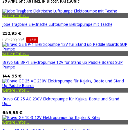
29 ÄHNLICHE ARTIKEL IN DIESER KATEGORIE:
weitere Infos...
Jobe Tragbare Elektrische Luftpumpe Elektopumpe mit Tasche
252,95 €
UVP: 299,99 €
-16%
weitere Infos...
Bravo GE BP-1 Elektropumpe 12V für Stand up Paddle Boards SUP
Pumpe
144,95 €
weitere Infos...
Bravo GE 25 AC 230V Elektropumpe für Kajaks, Boote und Stand
Up...
649,95 €
weitere Infos...