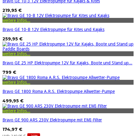
Bravo GE 10-3 12V Elektropumpe für Kajaks & Kites
219,95 €
weitere Infos...
Bravo GE 10-B 12V Elektropumpe für Kites und Kajaks
259,95 €
weitere Infos...
Bravo GE 25 HP Elektropumpe 12V für Kajaks, Boote und Stand up...
799 €
weitere Infos...
Bravo GE 1800 Roma A.R.S. Elektropumpe Allwetter-Pumpe
499,95 €
weitere Infos...
Bravo GE 900 ARS 230V Elektropumpe mit EMI-Filter
174,97 €