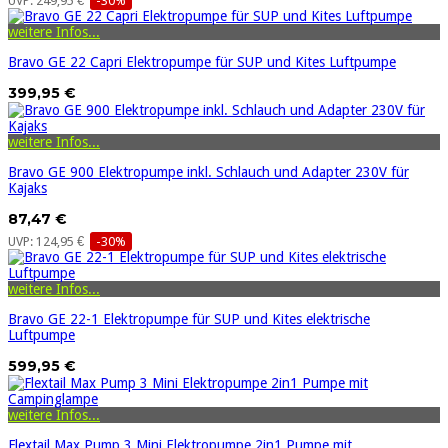
UVP: 249,95 €
-30%
weitere Infos...
Bravo GE 22 Capri Elektropumpe für SUP und Kites Luftpumpe
399,95 €
weitere Infos...
Bravo GE 900 Elektropumpe inkl. Schlauch und Adapter 230V für
Kajaks
87,47 €
UVP: 124,95 €
-30%
weitere Infos...
Bravo GE 22-1 Elektropumpe für SUP und Kites elektrische
Luftpumpe
599,95 €
weitere Infos...
Flextail Max Pump 3 Mini Elektropumpe 2in1 Pumpe mit