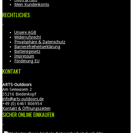
Mein Kundenkonto
RECHTLICHES
Unsere AGB
Widerrufsrecht
Privatsphäre & Datenschutz
Barrierefreiheitserklärung
Batteriegesetz
Impressum
Förderung EU
KONTAKT
ARTS-Outdoors
Am Seewasem 2
35216 Biedenkopf
info@arts-outdoors.de
+49 (0) 6461 806954
Kontakt & Öffnungszeiten
SICHER ONLINE EINKAUFEN