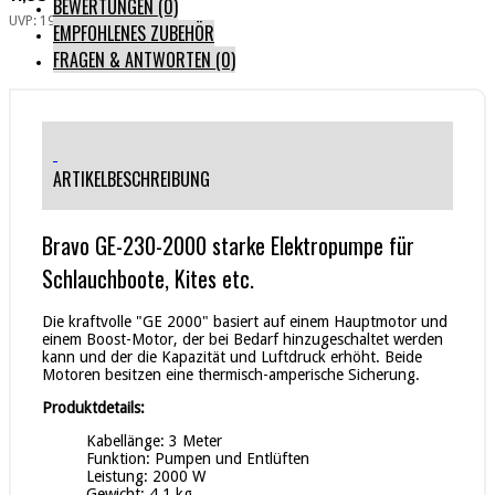
BEWERTUNGEN (0)
UVP: 19,99 €
-40%
EMPFOHLENES ZUBEHÖR
FRAGEN & ANTWORTEN
(0)
ARTIKELBESCHREIBUNG
Bravo GE-230-2000 starke Elektropumpe für
Schlauchboote, Kites etc.
Die kraftvolle "GE 2000" basiert auf einem Hauptmotor und
einem Boost-Motor, der bei Bedarf hinzugeschaltet werden
kann und der die Kapazität und Luftdruck erhöht. Beide
Motoren besitzen eine thermisch-amperische Sicherung.
Produktdetails:
Kabellänge: 3 Meter
Funktion: Pumpen und Entlüften
Leistung: 2000 W
Gewicht: 4,1 kg