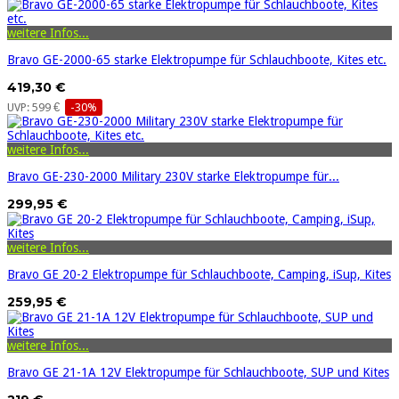
weitere Infos...
Bravo GE-2000-65 starke Elektropumpe für Schlauchboote, Kites etc.
419,30 €
UVP: 599 €
-30%
weitere Infos...
Bravo GE-230-2000 Military 230V starke Elektropumpe für...
299,95 €
weitere Infos...
Bravo GE 20-2 Elektropumpe für Schlauchboote, Camping, iSup, Kites
259,95 €
weitere Infos...
Bravo GE 21-1A 12V Elektropumpe für Schlauchboote, SUP und Kites