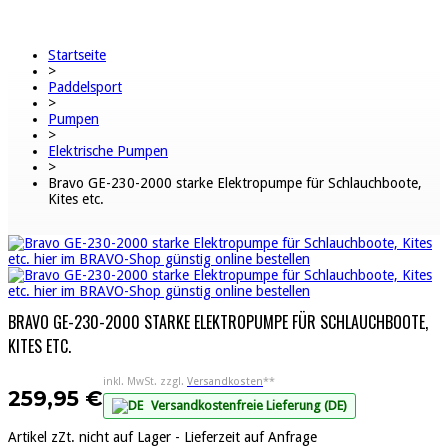
Startseite
>
Paddelsport
>
Pumpen
>
Elektrische Pumpen
>
Bravo GE-230-2000 starke Elektropumpe für Schlauchboote,
Kites etc.
BRAVO GE-230-2000 STARKE ELEKTROPUMPE FÜR SCHLAUCHBOOTE,
KITES ETC.
inkl. MwSt. zzgl.
Versandkosten
**
259,95 €
Versandkostenfreie Lieferung (DE)
Artikel zZt. nicht auf Lager - Lieferzeit auf Anfrage