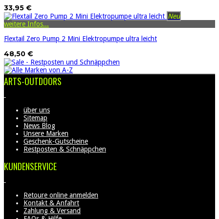
33,95 €
Neu
weitere Infos...
Flextail Zero Pump 2 Mini Elektropumpe ultra leicht
48,50 €
ARTS-OUTDOORS
über uns
Sitemap
News Blog
Unsere Marken
Geschenk-Gutscheine
Restposten & Schnäppchen
KUNDENSERVICE
Retoure online anmelden
Kontakt & Anfahrt
Zahlung & Versand
FAQs & Hilfe