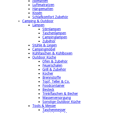
Isomatten
Luftmatratzen
Hängematten
Kissen
Schlafkomfort Zubehör
Camping & Outdoor
Lampen
Stirnlampen
Taschenlampen
Campinglampen
Zubehör
Stühle & Liegen
Campingmöbel
Kühltaschen & Kühlboxen
Outdoor Küche
Ofen & Zubehör
Feuerschalen
Grill & Zubehör
Kocher
Brennstoffe
Topf, Teller & Co.
Foodcontainer
Besteck
Trinkflaschen & Becher
Wasserversorgung
Sonstige Outdoor Küche
Tools & Messer
Taschenmesser