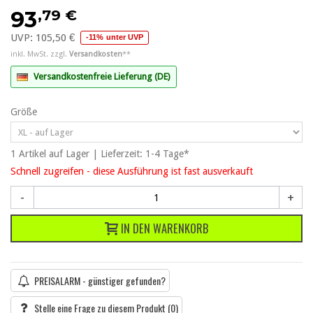
,79 €
93
UVP:
105,50 €
-11% unter UVP
inkl. MwSt. zzgl.
Versandkosten
**
Versandkostenfreie Lieferung (DE)
Größe
1
Artikel
auf Lager | Lieferzeit: 1-4 Tage*
Schnell zugreifen - diese Ausführung ist fast ausverkauft
-
+
IN DEN WARENKORB
PREISALARM - günstiger gefunden?
Stelle eine Frage zu diesem Produkt
(0)