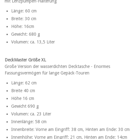
mit Lenzpumpen-Halterung
Länge: 60 cm
Breite: 30 cm
Höhe: 16cm
Gewicht: 680 g
Volumen: ca. 13,5 Liter
DeckMaster Größe XL
Große Version der wasserdichten Decktasche - Enormes
Fassungsvermögen für lange Gepäck-Touren
Länge: 62 cm
Breite 40 cm
Höhe 16 cm
Gewicht 690 g
Volumen: ca. 23 Liter
Innenlänge: 58 cm
Innenbreite: Vorne am Eingriff: 38 cm, Hinten am Ende: 30 cm
Innenhöhe: Vorne am Eingriff: 21 cm, Hinten am Ende: 14cm