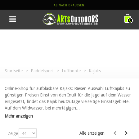
AB NACH DRAUSSEN!
0
Startseite
>
Paddelsport
>
Luftboote
>
Kajaks
Online-Shop für aufblasbare Kajaks: Riesen Auswahl Luftkajaks zu
günstigen Preisen Einst von den Inuit für die Jagd auf dem Wasser
eingesetzt, findet das Kajak heutzutage vielseitige Einsatzgebiete.
Auf dem Wildwasser, bei mehrtägigen...
Mehr anzeigen
Alle anzeigen
Zeige