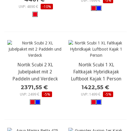
UVP: 1699 €
-5%
UVP: 4890 €
-10%
Nortik Scubi 2 XL
Nortik Scubi 1 XL
Jubelpaket mit 2
Faltkajak Hybridkajak
Paddeln und Verdeck
Luftboot Kajak 1 Person
2371,55 €
1422,55 €
UVP: 2499 €
-5%
UVP: 1499 €
-5%