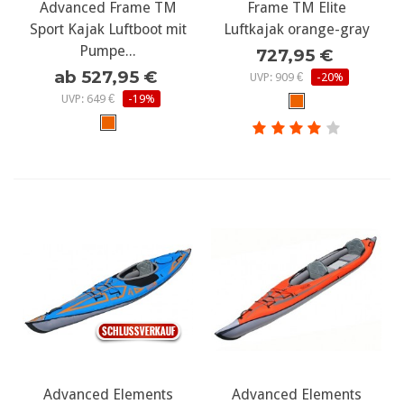
Advanced Frame TM
Frame TM Elite
Sport Kajak Luftboot mit
Luftkajak orange-gray
Pumpe...
727,95 €
ab 527,95 €
UVP: 909 €
-20%
UVP: 649 €
-19%
Advanced Elements
Advanced Elements