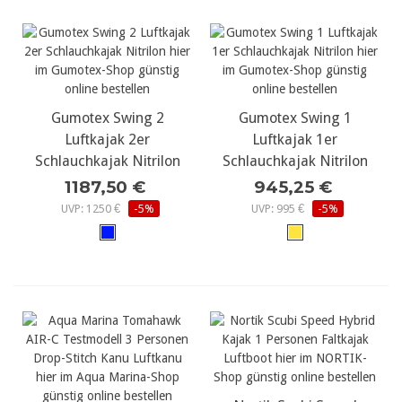
Gumotex Swing 2
Gumotex Swing 1
Luftkajak 2er
Luftkajak 1er
Schlauchkajak Nitrilon
Schlauchkajak Nitrilon
1187,50 €
945,25 €
UVP: 1250 €
-5%
UVP: 995 €
-5%