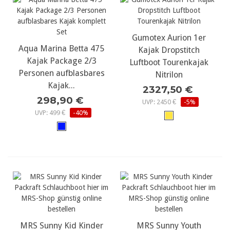
Gumotex Aurion 1er
Aqua Marina Betta 475
Kajak Dropstitch
Kajak Package 2/3
Luftboot Tourenkajak
Personen aufblasbares
Nitrilon
Kajak...
2327,50 €
298,90 €
UVP: 2450 €
-5%
UVP: 499 €
-40%
MRS Sunny Kid Kinder
MRS Sunny Youth