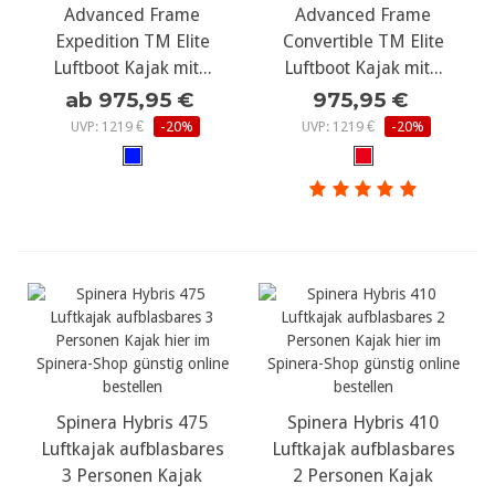
Advanced Frame
Advanced Frame
Expedition TM Elite
Convertible TM Elite
Luftboot Kajak mit...
Luftboot Kajak mit...
ab 975,95 €
975,95 €
UVP: 1219 €
-20%
UVP: 1219 €
-20%
Spinera Hybris 475
Spinera Hybris 410
Luftkajak aufblasbares
Luftkajak aufblasbares
3 Personen Kajak
2 Personen Kajak