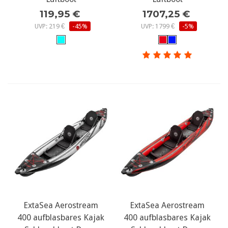
119,95 €
1707,25 €
UVP: 219 €
-45%
UVP: 1799 €
-5%
ExtaSea Aerostream
ExtaSea Aerostream
400 aufblasbares Kajak
400 aufblasbares Kajak