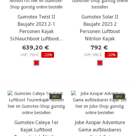
Gumotex Twist II
Gumotex Solar II
Baujahr 2023 2-1
Baujahr 2023 2
Personen Kajak
Personen Luftboot
Schlauchboot Luftboot...
Nitrilon Kajak
639,20 €
792 €
UVP: 799 €
-20%
UVP: 990 €
-20%
NEU
NEU
Gumotex Caleya 1er
Jobe Axopar Adventure
Kajak Luftboot
Gama aufblasbares