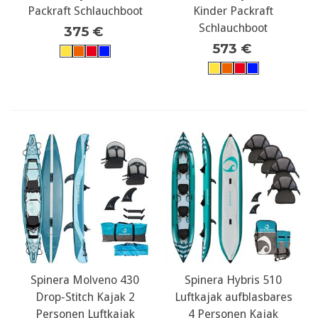
Packraft Schlauchboot
Kinder Packraft
Schlauchboot
375 €
573 €
Spinera Molveno 430
Spinera Hybris 510
Drop-Stitch Kajak 2
Luftkajak aufblasbares
Personen Luftkajak
4 Personen Kajak