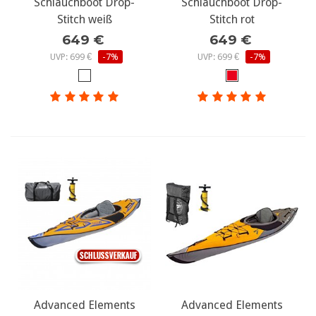
Schlauchboot Drop-
Schlauchboot Drop-
Stitch weiß
Stitch rot
649 €
649 €
UVP: 699 €
-7%
UVP: 699 €
-7%
Advanced Elements
Advanced Elements