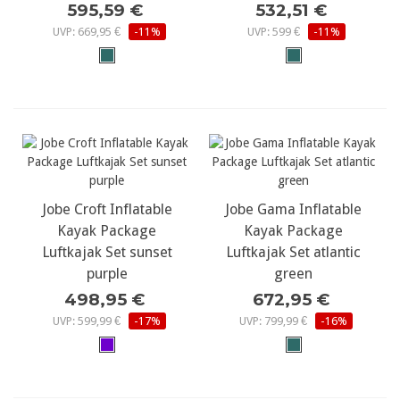
595,59 €
532,51 €
UVP: 669,95 €
-11%
UVP: 599 €
-11%
Jobe Croft Inflatable
Jobe Gama Inflatable
Kayak Package
Kayak Package
Luftkajak Set sunset
Luftkajak Set atlantic
purple
green
498,95 €
672,95 €
UVP: 599,99 €
-17%
UVP: 799,99 €
-16%