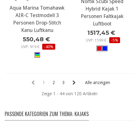
Nortik Scubi Speed
Aqua Marina Tomahawk
Hybrid Kajak 1
AIR-C Testmodell 3
Personen Faltkajak
Personen Drop-Stitch
Luftboot
Kanu Luftkanu
1517,45 €
550,48 €
UVP: 1599 €
-5%
UVP: 919 €
-40%
1
2
3
Alle anzeigen
Zeige 1 - 44 von 120 Artikeln
PASSENDE KATEGORIEN ZUM THEMA: KAJAKS