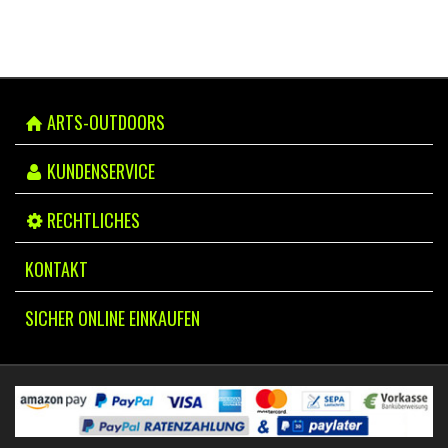
ARTS-OUTDOORS
KUNDENSERVICE
RECHTLICHES
KONTAKT
SICHER ONLINE EINKAUFEN