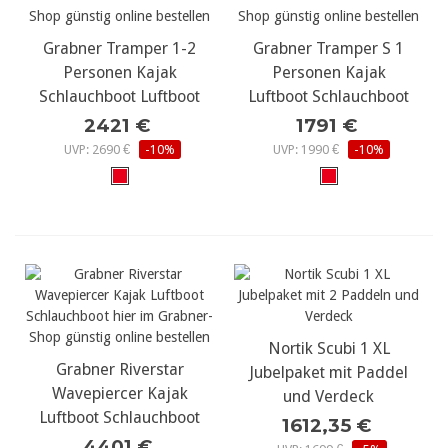
Grabner Tramper 1-2
Grabner Tramper S 1
Personen Kajak
Personen Kajak
Schlauchboot Luftboot
Luftboot Schlauchboot
2421 €
1791 €
UVP: 2690 €
-10%
UVP: 1990 €
-10%
Nortik Scubi 1 XL
Grabner Riverstar
Jubelpaket mit Paddel
Wavepiercer Kajak
und Verdeck
Luftboot Schlauchboot
1612,35 €
4401 €