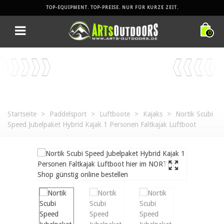
TOP-EQUIPMENT. TOP-PREISE. NUR FÜR KURZE ZEIT.
0
Startseite
>
Paddelsport
>
Luftboote
>
Kajaks
>
Nortik Scubi
Speed Jubelpaket Hybrid Kajak 1 Personen Faltkajak Luftboot