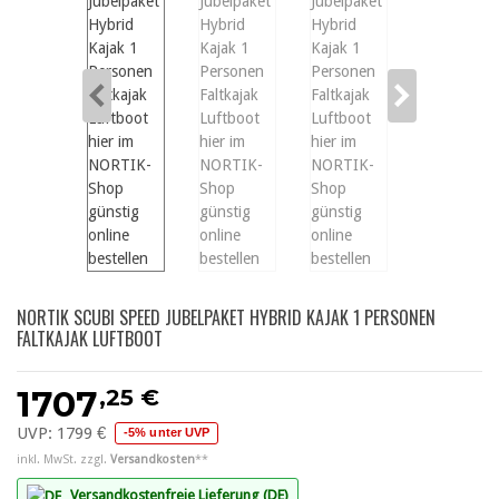
NORTIK SCUBI SPEED JUBELPAKET HYBRID KAJAK 1 PERSONEN
FALTKAJAK LUFTBOOT
,25 €
1707
UVP:
1799 €
-5% unter UVP
inkl. MwSt. zzgl.
Versandkosten
**
Versandkostenfreie Lieferung (DE)