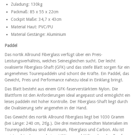
Zuladung: 130kg
Packmaß: 85 x 55 x 22cm
Cockpit Maße: 34,7 x 43cm
Material Haut: PVC/PU
Material Gestänge: Aluminium
Paddel
Das nortik Allround Fiberglass verfügt über ein Preis-
Leistungsverhältnis, welches Seinesgleichen sucht. Der leicht
ovalisierte Fiberglass-Shaft (GFK) und das steife Blatt sorgen für ein
angenehmes Tourenpaddeln und schont die Kräfte. Ein Paddel, das
Gewicht, Preis und Performance nahezu ideal in Einklang bringt.
Das Blatt besteht aus einem GFK-faserverstärktem Nylon. Die
Blattform ist den Anforderungen ideal angepasst und ermöglicht ein
leises paddeln mit hoher Kontrolle. Der Fiberglass-Shaft liegt durch
die Ovalisierung sehr angenehm in der Hand.
Das Gewicht des nortik Allround Fiberglass liegt bei 1030 Gramm
(bei Länge: 240 cm, 2tlg.). Die drei meistverwandten Materialien im
Tourenpaddelbau sind Aluminium, Fiberglass und Carbon. Alu ist