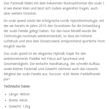
Das Packmaß bleibt mit dem bekannten Rucksackformat des scubi 1
xl wie immer klein und lässt sich zudem angenehm tragen, auch
über weitere Strecken.
Im scubi speed steckt die erfolgreiche nortik Hybridtechnologie, mit
der wir bereits im Jahre 2010 den Grundstein für die Entwicklung
der scubi-Familie gelegt haben. Für das neue Modell wurde die
Technologie nochmals weiterentwickelt, so dass ein höherer
Luftdruck und eine dem Einsatzzweck entsprechend sportliche Form
möglich wurde.
Das scubi speed ist ein elegantes Hybridk-Kajak für den
ambitionierteren Paddler mit Fokus auf Spurtreue und
Geschwindigkeit. Die einfache Handhabung, der schnelle Aufbau
sowie kleines Packmaß und Gewicht zeichnen auch das neueste
Mitglied der scubi-Familie aus. Kurzum: 4,60 Meter Paddelfreude
pur!
Technische Daten
Länge: 460cm
Breite: 68cm
Gewicht: 12kg