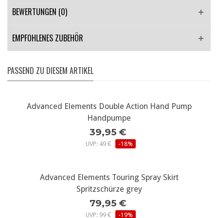
BEWERTUNGEN (0)
EMPFOHLENES ZUBEHÖR
PASSEND ZU DIESEM ARTIKEL
Advanced Elements Double Action Hand Pump
Handpumpe
39,95 €
UVP: 49 €
-18%
Advanced Elements Touring Spray Skirt
Spritzschürze grey
79,95 €
UVP: 99 €
-19%