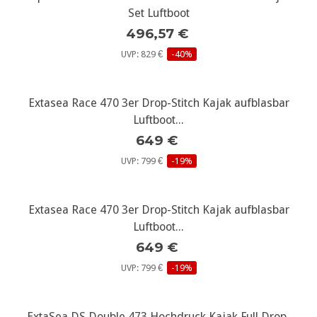
Set Luftboot
496,57 €
UVP: 829 €
-40%
Extasea Race 470 3er Drop-Stitch Kajak aufblasbar
Luftboot...
649 €
UVP: 799 €
-19%
Extasea Race 470 3er Drop-Stitch Kajak aufblasbar
Luftboot...
649 €
UVP: 799 €
-19%
ExtaSea DS Double 473 Hochdruck Kajak Full Drop-