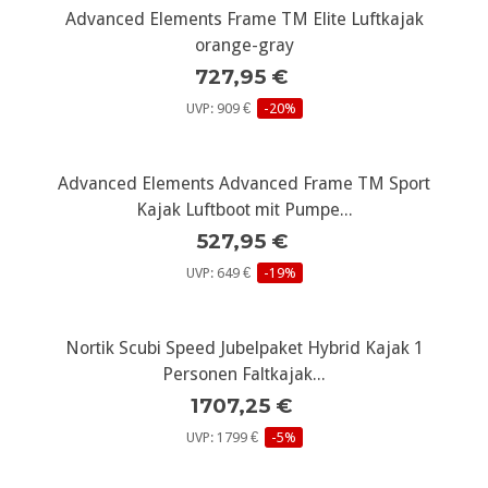
Advanced Elements Frame TM Elite Luftkajak
orange-gray
727,95 €
UVP: 909 €
-20%
Advanced Elements Advanced Frame TM Sport
Kajak Luftboot mit Pumpe...
527,95 €
UVP: 649 €
-19%
Nortik Scubi Speed Jubelpaket Hybrid Kajak 1
Personen Faltkajak...
1707,25 €
UVP: 1799 €
-5%