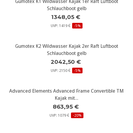
Gumotex K1 Wildwasser Kajak 1er Raft Luftboot
Schlauchboot gelb
1348,05 €
UVP: 1419 €
-5%
Gumotex K2 Wildwasser Kajak 2er Raft Luftboot
Schlauchboot gelb
2042,50 €
UVP: 2150 €
-5%
Advanced Elements Advanced Frame Convertible TM
Kajak mit...
863,95 €
UVP: 1079 €
-20%