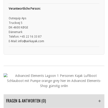
Verantwortliche Person:
Outequip Aps
Truckvej 5
DK-4600 KØGE
Dänemark
Telefon: +45 22 16 33 87
E-Mail:
info
@airkayak.com
FRAGEN & ANTWORTEN
(0)