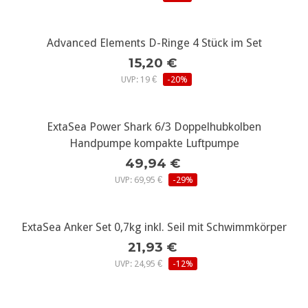
Advanced Elements D-Ringe 4 Stück im Set
15,20 €
UVP: 19 €
-20%
ExtaSea Power Shark 6/3 Doppelhubkolben
Handpumpe kompakte Luftpumpe
49,94 €
UVP: 69,95 €
-29%
ExtaSea Anker Set 0,7kg inkl. Seil mit Schwimmkörper
21,93 €
UVP: 24,95 €
-12%