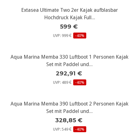
Extasea Ultimate Two 2er Kajak aufblasbar
Hochdruck Kajak Full...
599 €
UVP: 999 €
-40%
Aqua Marina Memba 330 Luftboot 1 Personen Kajak
Set mit Paddel und...
292,91 €
UVP: 489 €
-40%
Aqua Marina Memba 390 Luftboot 2 Personen Kajak
Set mit Paddel und...
328,85 €
UVP: 549 €
-40%