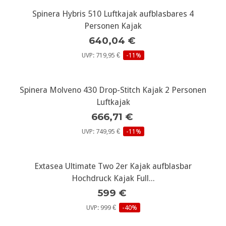
Spinera Hybris 510 Luftkajak aufblasbares 4
Personen Kajak
640,04 €
UVP: 719,95 €
-11%
Spinera Molveno 430 Drop-Stitch Kajak 2 Personen
Luftkajak
666,71 €
UVP: 749,95 €
-11%
Extasea Ultimate Two 2er Kajak aufblasbar
Hochdruck Kajak Full...
599 €
UVP: 999 €
-40%