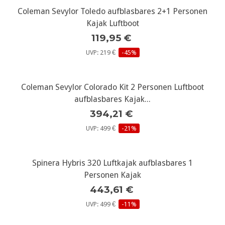
Coleman Sevylor Toledo aufblasbares 2+1 Personen
Kajak Luftboot
119,95 €
UVP: 219 €
-45%
Coleman Sevylor Colorado Kit 2 Personen Luftboot
aufblasbares Kajak...
394,21 €
UVP: 499 €
-21%
Spinera Hybris 320 Luftkajak aufblasbares 1
Personen Kajak
443,61 €
UVP: 499 €
-11%