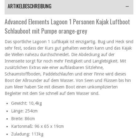
ARTIKELBESCHREIBUNG
Advanced Elements Lagoon 1 Personen Kajak Luftboot
Schlauboot mit Pumpe orange-grey
Das sportliche Lagoon 1 Luftkajak ist einzigartig. Bug und Heck sind
sehr fest, sodass der Kurs gut gehalten werden kann und das Kajak
die Wellen nahezu durchschneidet. Die Abdeckung auf der
Innenseite sorgt für noch mehr Festigkeit und Langlebigkeit. Mit
zusätzlichen Extras wie einer aufblasbaren Sitzlehne,
Schaumstoffboden, Paddelschlaufen und einer Finne wird dieses
Boot der Allrounder auf dem Wasser. Von Seen und Flüssen bis hin
zum Meer haben Sie mit diesem Boot einen unkomplizierten
Begleiter mit dem Sie schnell auf dem Wasser sind.
Gewicht: 10,4kg
Länge: 254cm
Breite: 86cm
Kartonmaß: 96 x 65 x 19cm
Zuladung: 113kg