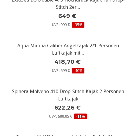
Stitch 2er...
649 €
UVP: 999 €
-35%
Aqua Marina Caliber Angelkajak 2/1 Personen
Luftkajak mit...
418,70 €
UVP: 699 €
-40%
Spinera Molveno 410 Drop-Stitch Kajak 2 Personen
Luftkajak
622,26 €
UVP: 699,95 €
-11%