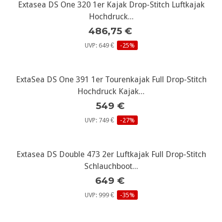
Extasea DS One 320 1er Kajak Drop-Stitch Luftkajak
Hochdruck...
486,75 €
UVP: 649 €
-25%
ExtaSea DS One 391 1er Tourenkajak Full Drop-Stitch
Hochdruck Kajak...
549 €
UVP: 749 €
-27%
Extasea DS Double 473 2er Luftkajak Full Drop-Stitch
Schlauchboot...
649 €
UVP: 999 €
-35%