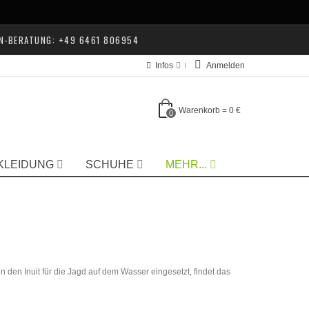
N-BERATUNG: +49 6461 806954
Infos
Anmelden
Warenkorb
=
0 €
0
KLEIDUNG
SCHUHE
MEHR...
 den Inuit für die Jagd auf dem Wasser eingesetzt, findet das