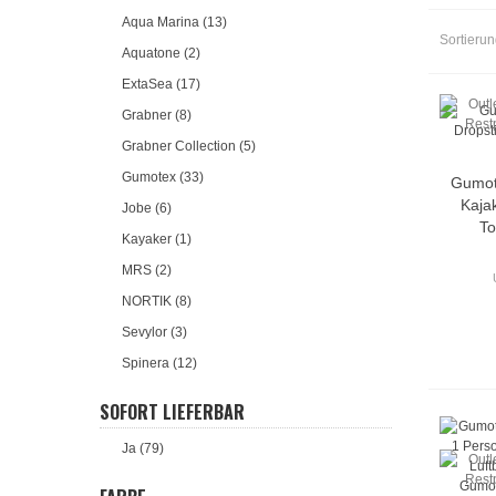
Aqua Marina (13)
Sortieru
Aquatone (2)
ExtaSea (17)
Grabner (8)
Grabner Collection (5)
Gumotex (33)
Gumot
Kaja
Jobe (6)
To
Kayaker (1)
MRS (2)
NORTIK (8)
Sevylor (3)
Spinera (12)
SOFORT LIEFERBAR
Ja (79)