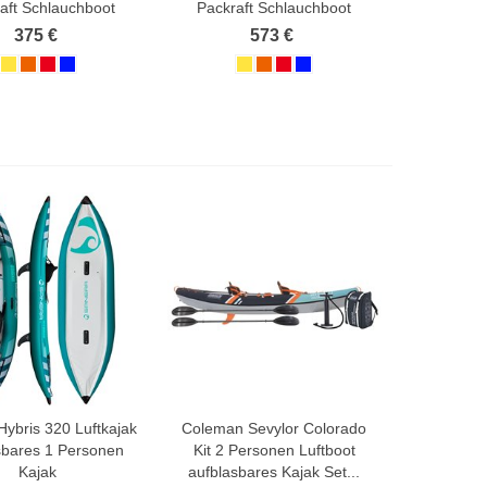
aft Schlauchboot
Packraft Schlauchboot
375 €
573 €
Hybris 320 Luftkajak
Coleman Sevylor Colorado
sbares 1 Personen
Kit 2 Personen Luftboot
Kajak
aufblasbares Kajak Set...