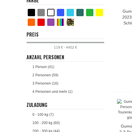
FARBE
Gumo
2023
Schl
PREIS
119 € - 4402 €
ANZAHL PERSONEN
1 Person (41)
2 Personen (59)
3 Personen (16)
4 Personen und mehr (1)
ZULADUNG
0 - 100 kg (7)
100 - 200 kg (60)
Gumo
200 - 300 kg (44)
2-3 Pe