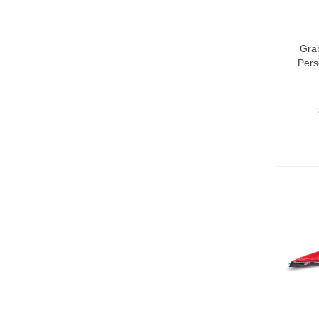
Gra
Pers