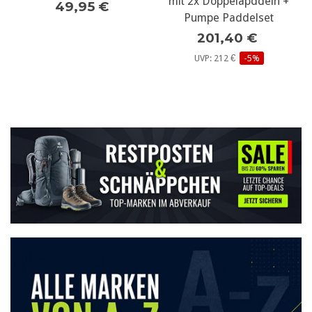
mit 2x Doppelapddeln +
49,95 €
Pumpe Paddelset
201,40 €
UVP: 212 €
-5%