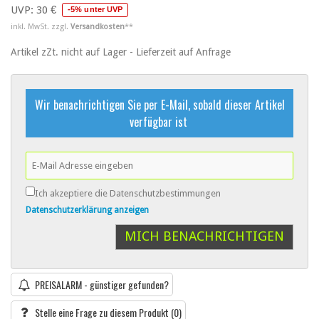
UVP:
30 €
-5% unter UVP
inkl. MwSt. zzgl.
Versandkosten
**
Artikel zZt. nicht auf Lager - Lieferzeit auf Anfrage
Wir benachrichtigen Sie per E-Mail, sobald dieser Artikel
verfügbar ist
Ich akzeptiere die Datenschutzbestimmungen
Datenschutzerklärung anzeigen
MICH BENACHRICHTIGEN
PREISALARM - günstiger gefunden?
Stelle eine Frage zu diesem Produkt
(0)