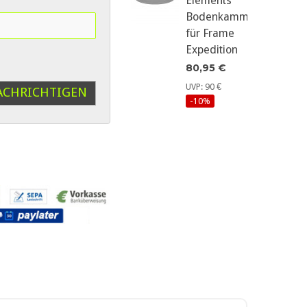
Elements
Bodenkammer
für Frame
Expedition
80,95 €
UVP: 90 €
ACHRICHTIGEN
-10%