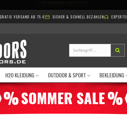
TOP-EQUIPMENT. TOP-PREISE. NUR FÜR KURZE ZEIT.
GRATIS VERSAND AB 75 €
SICHER & SCHNELL BEZAHLEN
EXPERTE
H2O KLEIDUNG
OUTDOOR & SPORT
BEKLEIDUNG