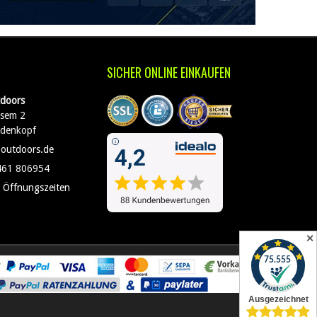
SICHER ONLINE EINKAUFEN
doors
sem 2
edenkopf
-outdoors.de
461 806954
 Öffnungszeiten
✕