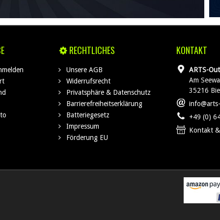
CE
RECHTLICHES
KONTAKT
anmelden
Unsere AGB
ARTS-Out
Am Seewa
rt
Widerrufsrecht
35216 Bi
nd
Privatsphäre & Datenschutz
Barrierefreiheitserklärung
info@arts
to
Batteriegesetz
+49 (0) 6
Impressum
Kontakt &
Förderung EU