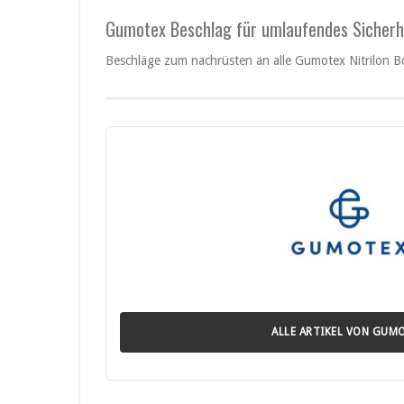
Gumotex Beschlag für umlaufendes Sicherhe
Beschläge zum nachrüsten an alle Gumotex Nitrilon Bo
ALLE ARTIKEL VON GUM