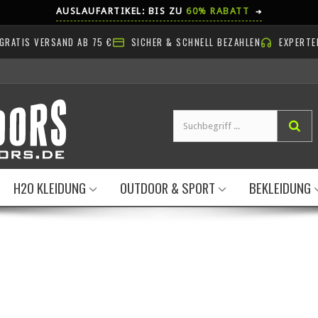
AUSLAUFARTIKEL: BIS ZU
60% RABATT
➔
GRATIS VERSAND AB 75 €
SICHER & SCHNELL BEZAHLEN
EXPERTE
H2O KLEIDUNG
OUTDOOR & SPORT
BEKLEIDUNG