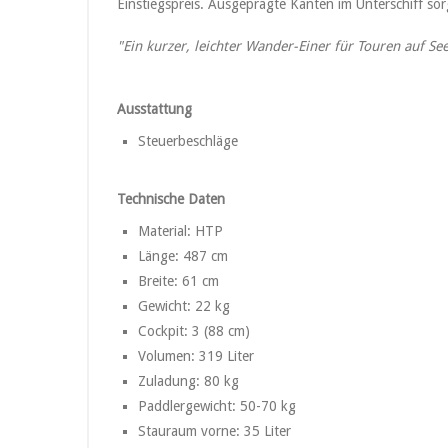
Einstiegspreis. Ausgeprägte Kanten im Unterschiff sor
"Ein kurzer, leichter Wander-Einer für Touren auf Se
Ausstattung
Steuerbeschläge
Technische Daten
Material: HTP
Länge: 487 cm
Breite: 61 cm
Gewicht: 22 kg
Cockpit: 3 (88 cm)
Volumen: 319 Liter
Zuladung: 80 kg
Paddlergewicht: 50-70 kg
Stauraum vorne: 35 Liter