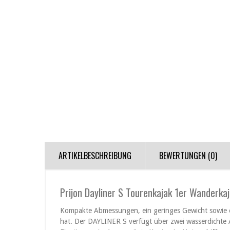
ARTIKELBESCHREIBUNG
BEWERTUNGEN (0)
Prijon Dayliner S Tourenkajak 1er Wanderka
Kompakte Abmessungen, ein geringes Gewicht sowie ein
hat. Der DAYLINER S verfügt über zwei wasserdichte 