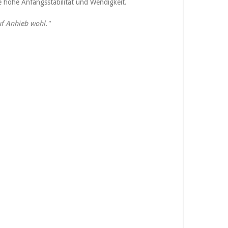
ne hohe Anfangsstabilität und Wendigkeit.
uf Anhieb wohl."