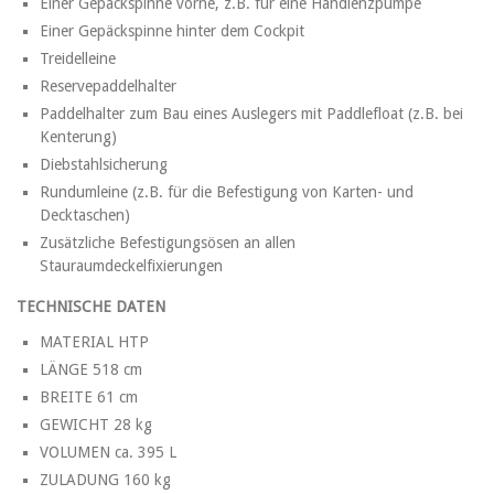
Einer Gepäckspinne vorne, z.B. für eine Handlenzpumpe
Einer Gepäckspinne hinter dem Cockpit
Treidelleine
Reservepaddelhalter
Paddelhalter zum Bau eines Auslegers mit Paddlefloat (z.B. bei
Kenterung)
Diebstahlsicherung
Rundumleine (z.B. für die Befestigung von Karten- und
Decktaschen)
Zusätzliche Befestigungsösen an allen
Stauraumdeckelfixierungen
TECHNISCHE DATEN
MATERIAL HTP
LÄNGE 518 cm
BREITE 61 cm
GEWICHT 28 kg
VOLUMEN ca. 395 L
ZULADUNG 160 kg