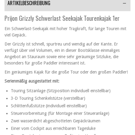
ARTIKELBESCHREIBUNG
Prijon Grizzly Schwerlast Seekajak Tourenkajak 1er
Ein Schwerlast-Seekajak mit hoher Tragkraft, für lange Touren mit
viel Gepäck.
Der Grizzly ist schnell, spurtreu und wendig auf der Kante. Er
verfügt über viel Volumen, ein in dieser Bootsklasse einmaliges
Angebot an Stauraum sowie eine sehr geräumige Sitzluke, die
besonders für große Paddler interessant ist.
Ein geräumiges Kajak für die große Tour oder den großen Paddler!
Serienmäßig ausgestattet mit:
Touring Sitzanlage (Sitzposition individuell einstellbar)
3-D Touring Schenkelstütze (verstellbar)
Schlittenfußstütze (individuell einstellbar)
Steuervorbereitung (für Montage einer Steueranlage)
Zwei wasserdicht abgeschotteten Gepäckräumen
Einer vom Cockpit aus erreichbaren Tagesluke