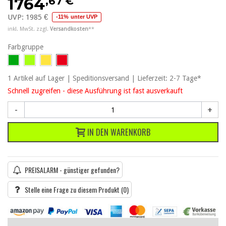
,67 €
1764
UVP:
1985 €
-11% unter UVP
inkl. MwSt. zzgl.
Versandkosten
**
Farbgruppe
1
Artikel
auf Lager | Speditionsversand | Lieferzeit: 2-7 Tage*
Schnell zugreifen - diese Ausführung ist fast ausverkauft
-
+
IN DEN WARENKORB
PREISALARM - günstiger gefunden?
Stelle eine Frage zu diesem Produkt
(0)