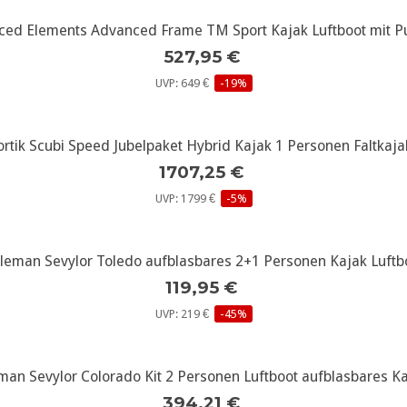
ed Elements Advanced Frame TM Sport Kajak Luftboot mit P
527,95 €
UVP: 649 €
-19%
rtik Scubi Speed Jubelpaket Hybrid Kajak 1 Personen Faltkajak
1707,25 €
UVP: 1799 €
-5%
leman Sevylor Toledo aufblasbares 2+1 Personen Kajak Luftb
119,95 €
UVP: 219 €
-45%
man Sevylor Colorado Kit 2 Personen Luftboot aufblasbares Kaj
394,21 €