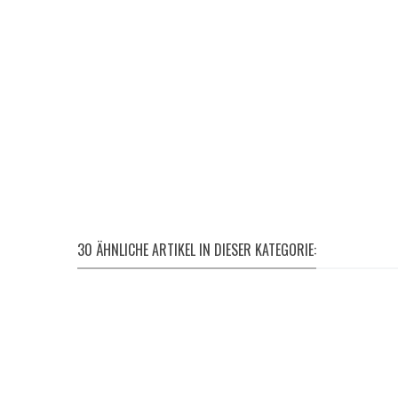
30 ÄHNLICHE ARTIKEL IN DIESER KATEGORIE: