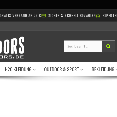
AB NACH DRAUSSEN!
GRATIS VERSAND AB 75 €
SICHER & SCHNELL BEZAHLEN
EXPERTE
H2O KLEIDUNG
OUTDOOR & SPORT
BEKLEIDUNG