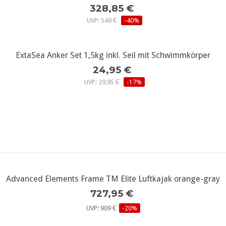
328,85 €
UVP: 549 €
-40%
ExtaSea Anker Set 1,5kg inkl. Seil mit Schwimmkörper
24,95 €
UVP: 29,95 €
-17%
Advanced Elements Frame TM Elite Luftkajak orange-gray
727,95 €
UVP: 909 €
-20%