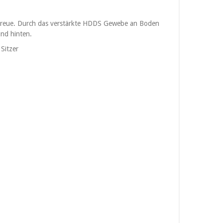
urtreue. Durch das verstärkte HDDS Gewebe an Boden
und hinten.
Sitzer