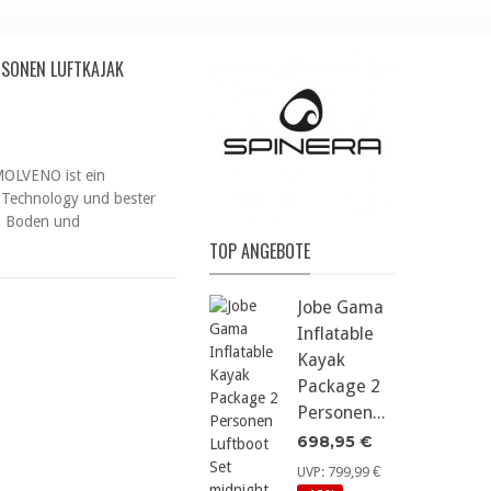
RSONEN LUFTKAJAK
MOLVENO ist ein
h Technology und bester
n Boden und
TOP ANGEBOTE
Jobe Gama
Inflatable
Kayak
Package 2
Personen...
698,95 €
UVP: 799,99 €