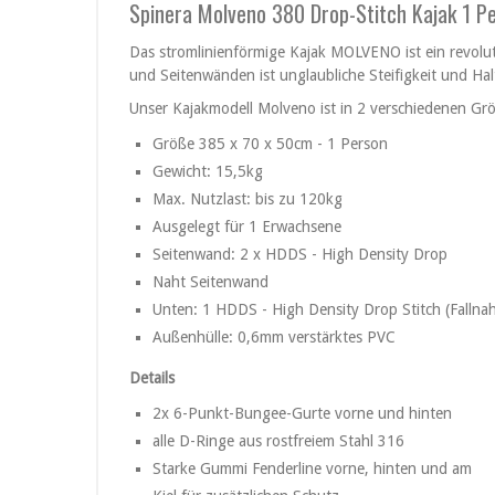
Spinera Molveno 380 Drop-Stitch Kajak 1 P
Das stromlinienförmige Kajak MOLVENO ist ein revol
und Seitenwänden ist unglaubliche Steifigkeit und Hal
Unser Kajakmodell Molveno ist in 2 verschiedenen Grö
Größe 385 x 70 x 50cm - 1 Person
Gewicht: 15,5kg
Max. Nutzlast: bis zu 120kg
Ausgelegt für 1 Erwachsene
Seitenwand: 2 x HDDS - High Density Drop
Naht Seitenwand
Unten: 1 HDDS - High Density Drop Stitch (Fallnah
Außenhülle: 0,6mm verstärktes PVC
Details
2x 6-Punkt-Bungee-Gurte vorne und hinten
alle D-Ringe aus rostfreiem Stahl 316
Starke Gummi Fenderline vorne, hinten und am