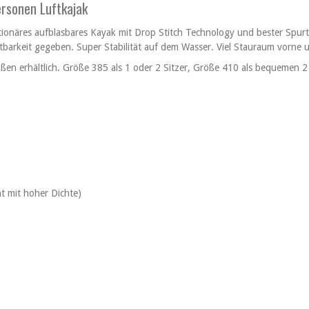
ersonen Luftkajak
utionäres aufblasbares Kayak mit Drop Stitch Technology und bester Sp
tbarkeit gegeben. Super Stabilität auf dem Wasser. Viel Stauraum vorne 
ßen erhältlich. Größe 385 als 1 oder 2 Sitzer, Größe 410 als bequemen 2 
t mit hoher Dichte)