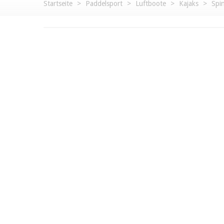
Startseite
>
Paddelsport
>
Luftboote
>
Kajaks
>
Spi