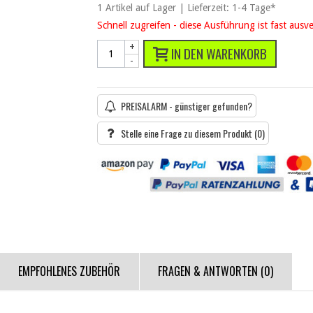
1
Artikel
auf Lager | Lieferzeit: 1-4 Tage*
Schnell zugreifen - diese Ausführung ist fast ausv
+
IN DEN WARENKORB
-
PREISALARM - günstiger gefunden?
Stelle eine Frage zu diesem Produkt
(0)
EMPFOHLENES ZUBEHÖR
FRAGEN & ANTWORTEN
(0)