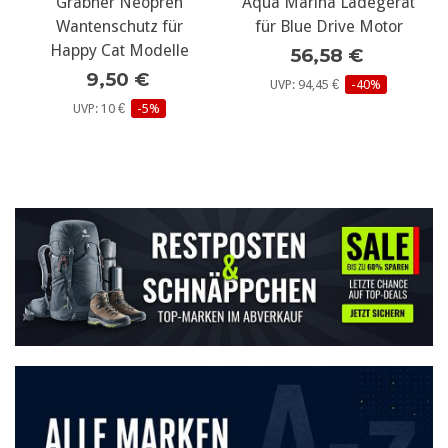
Grabner Neopren
Aqua Marina Ladegerät
Wantenschutz für
für Blue Drive Motor
Happy Cat Modelle
56,58 €
9,50 €
UVP: 94,45 €
-40%
UVP: 10 €
-5%