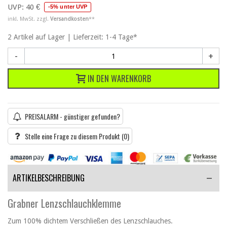
UVP:
40 €
-5% unter UVP
inkl. MwSt. zzgl.
Versandkosten
**
2
Artikel
auf Lager | Lieferzeit: 1-4 Tage*
-
+
IN DEN WARENKORB
PREISALARM - günstiger gefunden?
Stelle eine Frage zu diesem Produkt
(0)
ARTIKELBESCHREIBUNG
Grabner Lenzschlauchklemme
Zum 100% dichtem Verschließen des Lenzschlauches.