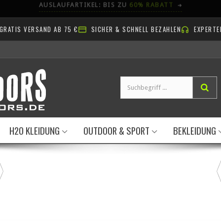
AB NACH DRAUSSEN!
GRATIS VERSAND AB 75 €
SICHER & SCHNELL BEZAHLEN
EXPERTE
H2O KLEIDUNG
OUTDOOR & SPORT
BEKLEIDUNG