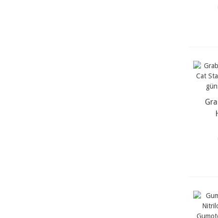
Gra
m