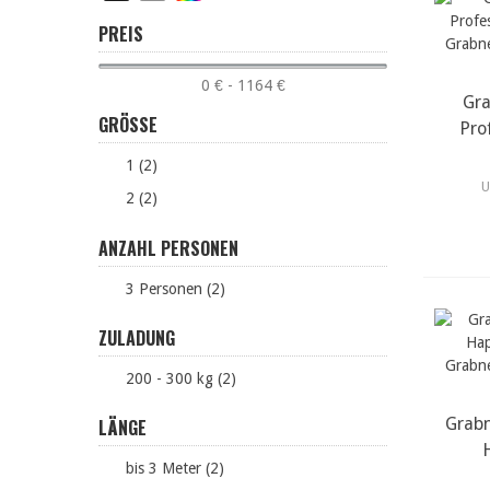
PREIS
0 € - 1164 €
Gra
m
GRÖSSE
Pro
1 (2)
U
2 (2)
ANZAHL PERSONEN
3 Personen (2)
ZULADUNG
200 - 300 kg (2)
Grabn
m
LÄNGE
bis 3 Meter (2)