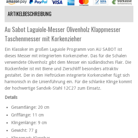
ARTIKELBESCHREIBUNG
Au Sabot Laguiole-Messer Olivenholz Klappmesser
Taschenmesser mit Korkenzieher
Ein Klassiker im großen Laguiole Programm von AU SABOT ist
dieses Messer mit integriertem Korkenzieher. Das für die Schalen
verwendete Olivenholz gibt dem Messer ein südländisches Flair. Die
Rückenfeder ist mit Biene und Zierschliff besonders attraktiv
gestaltet. Der in den Heftrücken integrierte Korkenzieher fügt sich
harmonisch in die Linienführung ein. Für die schlanke Klinge kommt
der hochwertige Sandvik-Stahl 12C27 zum Einsatz.
Details
Gesamtlänge: 20 cm
Grifflänge: 11 cm
Klingenlänge: 9 cm
Gewicht: 77 g
Klingenart: Klappbar