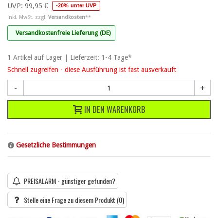
UVP:
99,95 €
-20% unter UVP
inkl. MwSt. zzgl.
Versandkosten
**
Versandkostenfreie Lieferung (DE)
1
Artikel
auf Lager | Lieferzeit: 1-4 Tage*
Schnell zugreifen - diese Ausführung ist fast ausverkauft
-
+
IN DEN WARENKORB
Gesetzliche Bestimmungen
PREISALARM - günstiger gefunden?
Stelle eine Frage zu diesem Produkt
(0)