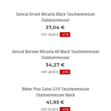
Sencut Errant Micarta Black Taschenmesser
Outdoormesser
37,04 €
UVP: 46,95 €
-21%
Sencut Borzam Micarta All Black Taschenmesser
Outdoormesser
34,27 €
UVP: 48,95 €
-30%
Böker Plus Celos G10 Taschenmesser
Outdoormesser black
41,95 €
UVP: 55,95 €
-25%