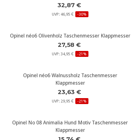
32,87 €
UVP: 46,95 €
-30%
Opinel néo6 Olivenholz Taschenmesser Klappmesser
27,58 €
UVP: 34,95 €
-21%
Opinel néo6 Walnussholz Taschenmesser
Klappmesser
23,63 €
UVP: 29,95 €
-21%
Opinel No 08 Animalia Hund Motiv Taschenmesser
Klappmesser
15,74 €