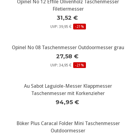
Opinel No 12 Effile Olivenholz Taschenmesser
Filetiermesser
31,52 €
UVP: 39,95 €
-21%
Opinel No 08 Taschenmesser Outdoormesser grau
27,58 €
UVP: 34,95 €
-21%
Au Sabot Laguiole-Messer Klappmesser
Taschenmesser mit Korkenzieher
94,95 €
Böker Plus Caracal Folder Mini Taschenmesser
Outdoormesser