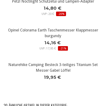
Petzl Noctilight Schutzetui und Lampen-Adapter
14,80 €
UVP: 20 €
-26%
Opinel Colorama Earth Taschenmesser Klappmesser
burgundy
14,16 €
UVP: 17,95 €
-21%
Naturehike Camping Besteck 3-teiliges Titanium Set
Messer Gabel Löffel
19,95 €
30 ÄHNLICHE ARTIKEL IN DIESER KATEGORIE: