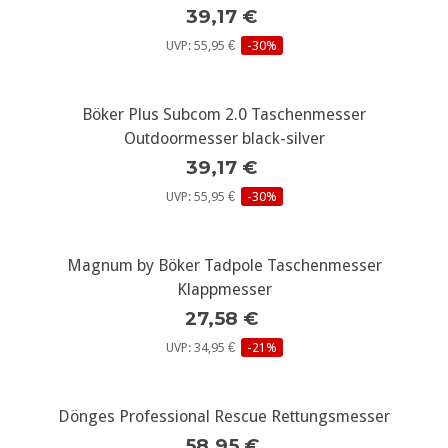
39,17 €
UVP: 55,95 €
-30%
Böker Plus Subcom 2.0 Taschenmesser
Outdoormesser black-silver
39,17 €
UVP: 55,95 €
-30%
Magnum by Böker Tadpole Taschenmesser
Klappmesser
27,58 €
UVP: 34,95 €
-21%
Dönges Professional Rescue Rettungsmesser
58,95 €