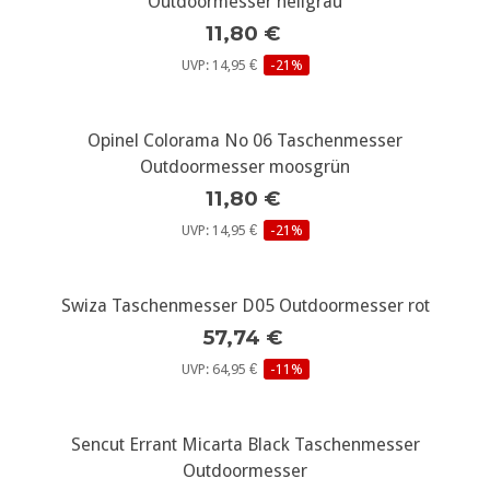
Outdoormesser hellgrau
11,80 €
UVP: 14,95 €
-21%
Opinel Colorama No 06 Taschenmesser
Outdoormesser moosgrün
11,80 €
UVP: 14,95 €
-21%
Swiza Taschenmesser D05 Outdoormesser rot
57,74 €
UVP: 64,95 €
-11%
Sencut Errant Micarta Black Taschenmesser
Outdoormesser