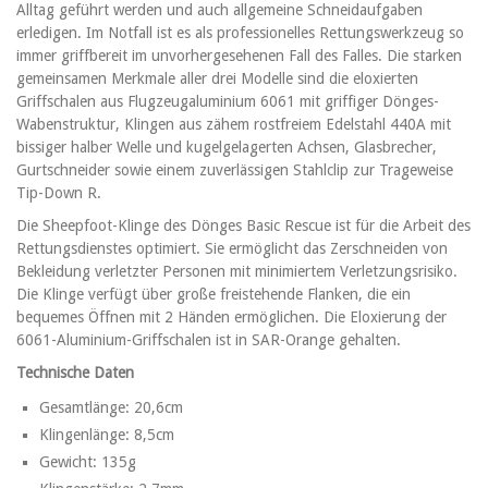
Alltag geführt werden und auch allgemeine Schneidaufgaben
erledigen. Im Notfall ist es als professionelles Rettungswerkzeug so
immer griffbereit im unvorhergesehenen Fall des Falles. Die starken
gemeinsamen Merkmale aller drei Modelle sind die eloxierten
Griffschalen aus Flugzeugaluminium 6061 mit griffiger Dönges-
Wabenstruktur, Klingen aus zähem rostfreiem Edelstahl 440A mit
bissiger halber Welle und kugelgelagerten Achsen, Glasbrecher,
Gurtschneider sowie einem zuverlässigen Stahlclip zur Trageweise
Tip-Down R.
Die Sheepfoot-Klinge des Dönges Basic Rescue ist für die Arbeit des
Rettungsdienstes optimiert. Sie ermöglicht das Zerschneiden von
Bekleidung verletzter Personen mit minimiertem Verletzungsrisiko.
Die Klinge verfügt über große freistehende Flanken, die ein
bequemes Öffnen mit 2 Händen ermöglichen. Die Eloxierung der
6061-Aluminium-Griffschalen ist in SAR-Orange gehalten.
Technische Daten
Gesamtlänge: 20,6cm
Klingenlänge: 8,5cm
Gewicht: 135g