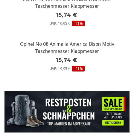
Taschenmesser Klappmesser
15,74 €
UVP: 19,95 €
-21%
Opinel No 08 Animalia America Bison Motiv
Taschenmesser Klappmesser
15,74 €
UVP: 19,95 €
-21%