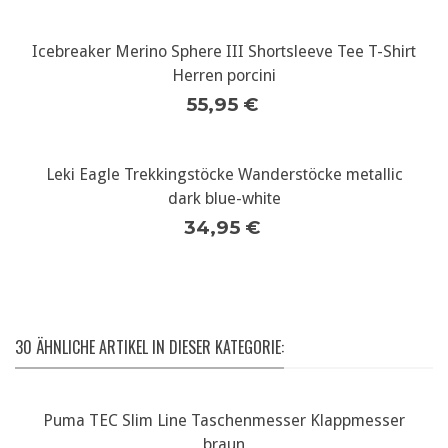
Icebreaker Merino Sphere III Shortsleeve Tee T-Shirt
Herren porcini
55,95 €
Leki Eagle Trekkingstöcke Wanderstöcke metallic
dark blue-white
34,95 €
30 ÄHNLICHE ARTIKEL IN DIESER KATEGORIE:
Puma TEC Slim Line Taschenmesser Klappmesser
braun