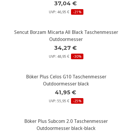
37,04 €
UVP: 46,95 €
-21%
Sencut Borzam Micarta All Black Taschenmesser
Outdoormesser
34,27 €
UVP: 48,95 €
-30%
Böker Plus Celos G10 Taschenmesser
Outdoormesser black
41,95 €
UVP: 55,95 €
-25%
Böker Plus Subcom 2.0 Taschenmesser
Outdoormesser black-black