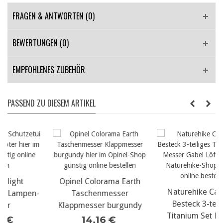
FRAGEN & ANTWORTEN
(0)
BEWERTUNGEN (0)
EMPFOHLENES ZUBEHÖR
PASSEND ZU DIESEM ARTIKEL
Opinel Colorama Earth
Naturehike Camping
-
Taschenmesser
Besteck 3-teiliges
Klappmesser burgundy
Titanium Set Messer
14,16 €