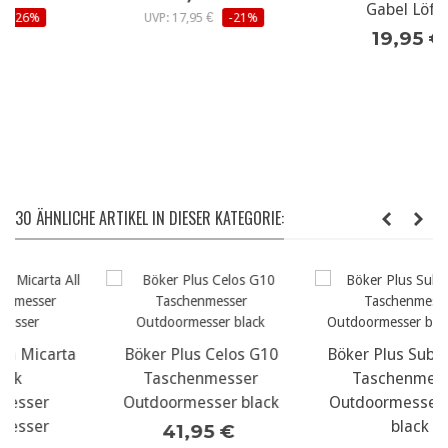
Gabel Löffel
UVP: 17,95 €
-21%
19,95 €
30 ÄHNLICHE ARTIKEL IN DIESER KATEGORIE:
Böker Plus Celos G10
Böker Plus Subcom 2.0
Taschenmesser
Taschenmesser
Outdoormesser black
Outdoormesser black-
black
41,95 €