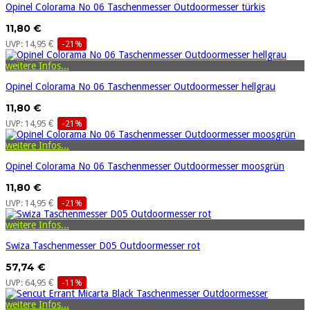
Opinel Colorama No 06 Taschenmesser Outdoormesser türkis
11,80 €
UVP: 14,95 €
-21%
weitere Infos...
Opinel Colorama No 06 Taschenmesser Outdoormesser hellgrau
11,80 €
UVP: 14,95 €
-21%
weitere Infos...
Opinel Colorama No 06 Taschenmesser Outdoormesser moosgrün
11,80 €
UVP: 14,95 €
-21%
weitere Infos...
Swiza Taschenmesser D05 Outdoormesser rot
57,74 €
UVP: 64,95 €
-11%
weitere Infos...