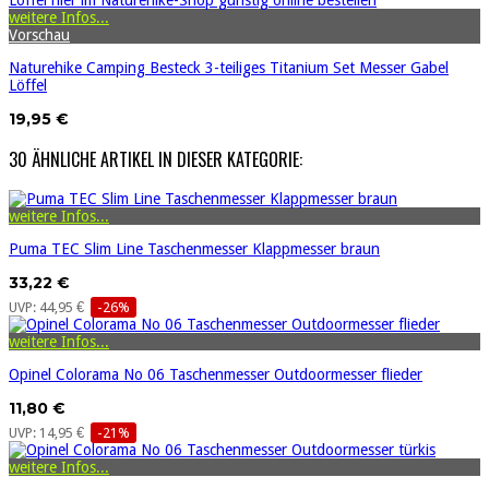
weitere Infos...
Vorschau
Naturehike Camping Besteck 3-teiliges Titanium Set Messer Gabel
Löffel
19,95 €
30 ÄHNLICHE ARTIKEL IN DIESER KATEGORIE:
weitere Infos...
Puma TEC Slim Line Taschenmesser Klappmesser braun
33,22 €
UVP: 44,95 €
-26%
weitere Infos...
Opinel Colorama No 06 Taschenmesser Outdoormesser flieder
11,80 €
UVP: 14,95 €
-21%
weitere Infos...