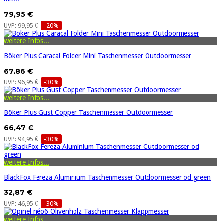
79,95 €
UVP: 99,95 €
-20%
weitere Infos...
Böker Plus Caracal Folder Mini Taschenmesser Outdoormesser
67,86 €
UVP: 96,95 €
-30%
weitere Infos...
Böker Plus Gust Copper Taschenmesser Outdoormesser
66,47 €
UVP: 94,95 €
-30%
weitere Infos...
BlackFox Fereza Aluminium Taschenmesser Outdoormesser od green
32,87 €
UVP: 46,95 €
-30%
weitere Infos...