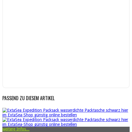
Deuter | Fjällräven | Tatonka | uvm.
hier entdecken
PASSEND ZU DIESEM ARTIKEL
weitere Infos...