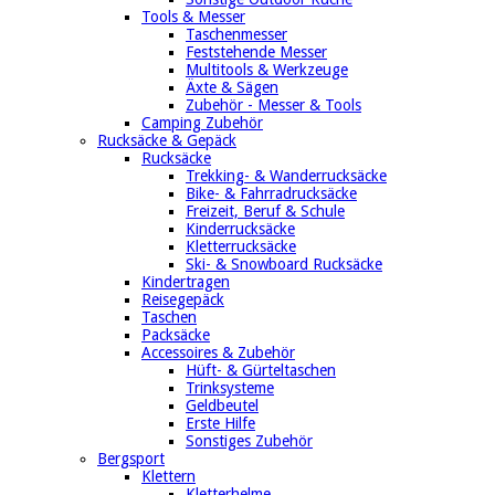
Tools & Messer
Taschenmesser
Feststehende Messer
Multitools & Werkzeuge
Äxte & Sägen
Zubehör - Messer & Tools
Camping Zubehör
Rucksäcke & Gepäck
Rucksäcke
Trekking- & Wanderrucksäcke
Bike- & Fahrradrucksäcke
Freizeit, Beruf & Schule
Kinderrucksäcke
Kletterrucksäcke
Ski- & Snowboard Rucksäcke
Kindertragen
Reisegepäck
Taschen
Packsäcke
Accessoires & Zubehör
Hüft- & Gürteltaschen
Trinksysteme
Geldbeutel
Erste Hilfe
Sonstiges Zubehör
Bergsport
Klettern
Kletterhelme