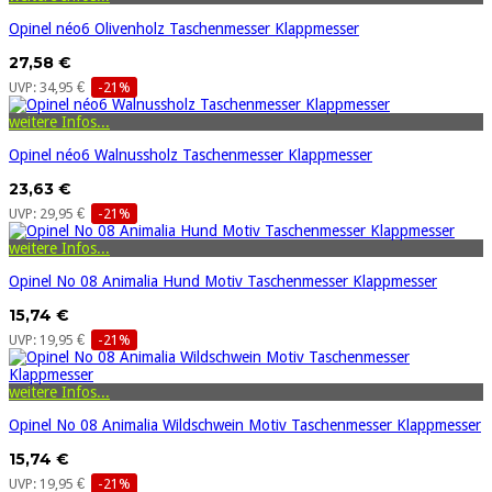
Opinel néo6 Olivenholz Taschenmesser Klappmesser
27,58 €
UVP: 34,95 €
-21%
weitere Infos...
Opinel néo6 Walnussholz Taschenmesser Klappmesser
23,63 €
UVP: 29,95 €
-21%
weitere Infos...
Opinel No 08 Animalia Hund Motiv Taschenmesser Klappmesser
15,74 €
UVP: 19,95 €
-21%
weitere Infos...
Opinel No 08 Animalia Wildschwein Motiv Taschenmesser Klappmesser
15,74 €
UVP: 19,95 €
-21%