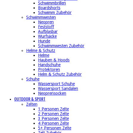
Schwimmbrillen
Boardshorts
Schwimm Zubehör
Schwimmwesten
Neopren
Feststoff
Aufblasbar
Wurfsäcke
Hunde
Schwimmwesten Zubehör
Helme & Schutz
Helme
Hauben & Hoods
Handschuhe
Protektoren
Helm & Schutz Zubehör
Schuhe
Wassersport Schuhe
Wassersport Sandalen
Neoprensocken
OUTDOOR & SPORT
Zelten
1 Personen Zelte
2 Personen Zelte
3 Personen Zelte
4 Personen Zelte
5+ Personen Zelte
Zelt Zubehör