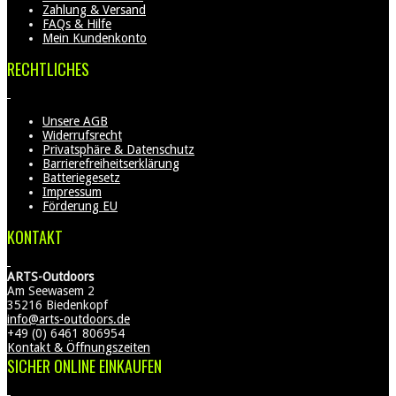
Zahlung & Versand
FAQs & Hilfe
Mein Kundenkonto
RECHTLICHES
Unsere AGB
Widerrufsrecht
Privatsphäre & Datenschutz
Barrierefreiheitserklärung
Batteriegesetz
Impressum
Förderung EU
KONTAKT
ARTS-Outdoors
Am Seewasem 2
35216 Biedenkopf
info@arts-outdoors.de
+49 (0) 6461 806954
Kontakt & Öffnungszeiten
SICHER ONLINE EINKAUFEN