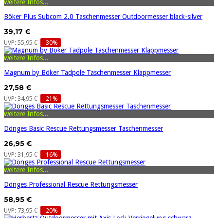
weitere Infos...
Böker Plus Subcom 2.0 Taschenmesser Outdoormesser black-silver
39,17 €
UVP: 55,95 €
-30%
weitere Infos...
Magnum by Böker Tadpole Taschenmesser Klappmesser
27,58 €
UVP: 34,95 €
-21%
weitere Infos...
Dönges Basic Rescue Rettungsmesser Taschenmesser
26,95 €
UVP: 31,95 €
-16%
weitere Infos...
Dönges Professional Rescue Rettungsmesser
58,95 €
UVP: 73,95 €
-20%