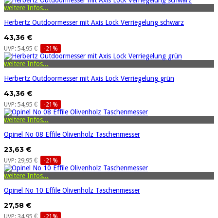
weitere Infos...
Herbertz Outdoormesser mit Axis Lock Verriegelung schwarz
43,36 €
UVP: 54,95 €
-21%
weitere Infos...
Herbertz Outdoormesser mit Axis Lock Verriegelung grün
43,36 €
UVP: 54,95 €
-21%
weitere Infos...
Opinel No 08 Effile Olivenholz Taschenmesser
23,63 €
UVP: 29,95 €
-21%
weitere Infos...
Opinel No 10 Effile Olivenholz Taschenmesser
27,58 €
UVP: 34,95 €
-21%