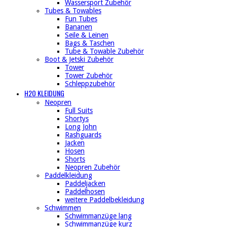
Wassersport Zubehör
Tubes & Towables
Fun Tubes
Bananen
Seile & Leinen
Bags & Taschen
Tube & Towable Zubehör
Boot & Jetski Zubehör
Tower
Tower Zubehör
Schleppzubehör
H2O KLEIDUNG
Neopren
Full Suits
Shortys
Long John
Rashguards
Jacken
Hosen
Shorts
Neopren Zubehör
Paddelkleidung
Paddeljacken
Paddelhosen
weitere Paddelbekleidung
Schwimmen
Schwimmanzüge lang
Schwimmanzüge kurz