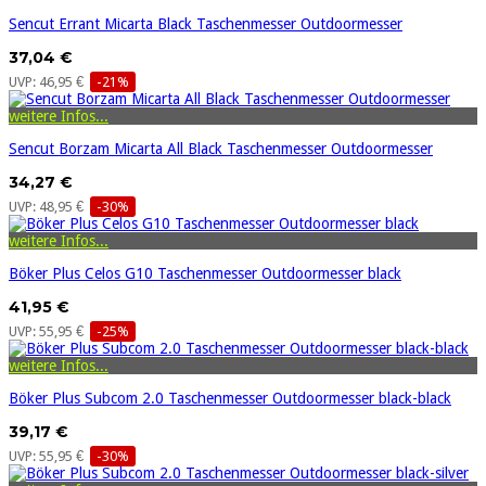
Sencut Errant Micarta Black Taschenmesser Outdoormesser
37,04 €
UVP: 46,95 €
-21%
weitere Infos...
Sencut Borzam Micarta All Black Taschenmesser Outdoormesser
34,27 €
UVP: 48,95 €
-30%
weitere Infos...
Böker Plus Celos G10 Taschenmesser Outdoormesser black
41,95 €
UVP: 55,95 €
-25%
weitere Infos...
Böker Plus Subcom 2.0 Taschenmesser Outdoormesser black-black
39,17 €
UVP: 55,95 €
-30%