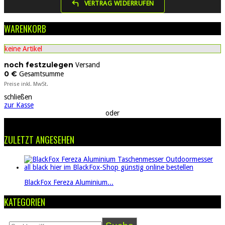
VERTRAG WIDERRUFEN
WARENKORB
keine Artikel
noch festzulegen
Versand
0 €
Gesamtsumme
Preise inkl. MwSt.
schließen
zur Kasse
oder
oder
ZULETZT ANGESEHEN
BlackFox Fereza Aluminium...
KATEGORIEN