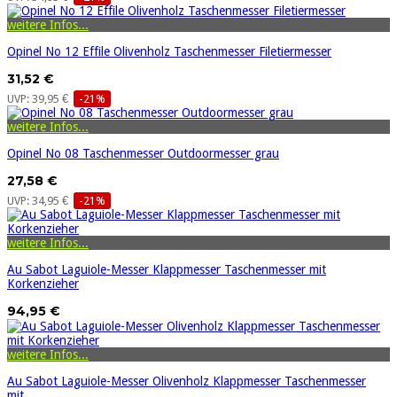
weitere Infos...
Opinel No 12 Effile Olivenholz Taschenmesser Filetiermesser
31,52 €
UVP: 39,95 €
-21%
weitere Infos...
Opinel No 08 Taschenmesser Outdoormesser grau
27,58 €
UVP: 34,95 €
-21%
weitere Infos...
Au Sabot Laguiole-Messer Klappmesser Taschenmesser mit
Korkenzieher
94,95 €
weitere Infos...
Au Sabot Laguiole-Messer Olivenholz Klappmesser Taschenmesser
mit...