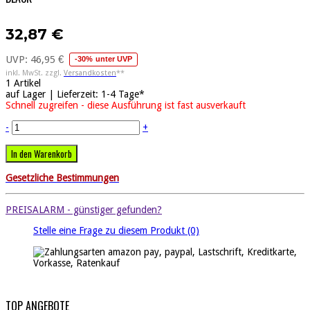
32,87 €
UVP:
46,95 €
-30% unter UVP
inkl. MwSt. zzgl.
Versandkosten
**
1
Artikel
auf Lager | Lieferzeit: 1-4 Tage*
Schnell zugreifen - diese Ausführung ist fast ausverkauft
-
+
In den Warenkorb
Gesetzliche Bestimmungen
PREISALARM - günstiger gefunden?
Stelle eine Frage zu diesem Produkt
(0)
TOP ANGEBOTE