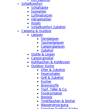
Schlafkomfort
Schlafsäcke
Isomatten
Luftmatratzen
Hängematten
Kissen
Schlafkomfort Zubehör
Camping & Outdoor
Lampen
Stirnlampen
Taschenlampen
Campinglampen
Zubehör
Stühle & Liegen
Campingmöbel
Kühltaschen & Kühlboxen
Outdoor Küche
Ofen & Zubehör
Feuerschalen
Grill & Zubehör
Kocher
Brennstoffe
Topf, Teller & Co.
Foodcontainer
Besteck
Trinkflaschen & Becher
Wasserversorgung
Sonstige Outdoor Küche