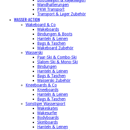
Wandhalterungen
PKW Transport
Transport & Lager Zubehör
WASSER-ACTION
Wakeboard & Co
Wakeboards
Bindungen & Boots
Hanteln & Leinen
Bags & Taschen
Wakeboard Zubehör
Wasserski
Paar-Ski & Combo-Ski
Slalom-Ski & Mono-Ski
Bindungen
Hanteln & Leinen
Bags & Taschen
Wasserski Zubehör
Kneeboards & Co
Kneeboards
Hanteln & Leinen
Bags & Taschen
Sonstiger Wassersport
Wakeskates
Wakesurfer
Bodyboards
Skimboards
Hanteln & Leinen